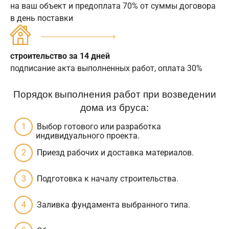
на ваш объект и предоплата 70% от суммы договора
в день поставки
строительство за 14 дней
подписание акта выполненных работ, оплата 30%
Порядок выполнения работ при возведении
дома из бруса:
Выбор готового или разработка
индивидуального проекта.
Приезд рабочих и доставка материалов.
Подготовка к началу строительства.
Заливка фундамента выбранного типа.