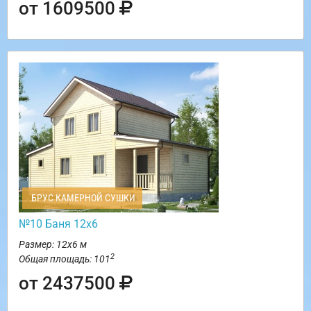
от 1609500
БРУС КАМЕРНОЙ СУШКИ
№10 Баня 12х6
Размер: 12х6 м
2
Общая площадь: 101
от 2437500