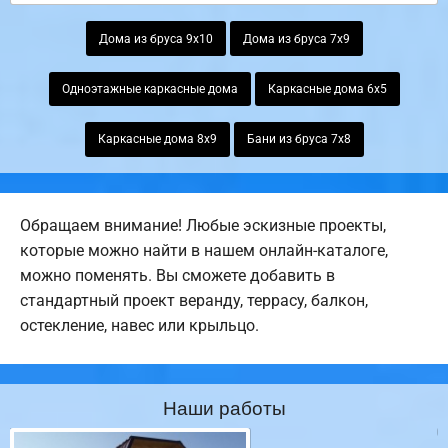
Дома из бруса 9х10
Дома из бруса 7х9
Одноэтажные каркасные дома
Каркасные дома 6х5
Каркасные дома 8х9
Бани из бруса 7х8
Обращаем внимание! Любые эскизные проекты,
которые можно найти в нашем онлайн-каталоге,
можно поменять. Вы сможете добавить в
стандартный проект веранду, террасу, балкон,
остекление, навес или крыльцо.
Наши работы