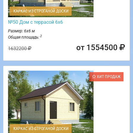
КАРКАС ИЗ СТРОГАНОЙ ДОСКИ
№50 Дом с террасой 6х6
Размер: 6х6 м
2
Общая площадь:
от 1554500
1632200
ХИТ ПРОДАЖ
КАРКАС ИЗ СТРОГАНОЙ ДОСКИ