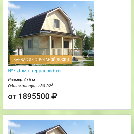
КАРКАС ИЗ СТРОГАНОЙ ДОСКИ
№7 Дом с террасой 6х6
Размер: 6х6 м
2
Общая площадь: 39.02
от 1895500