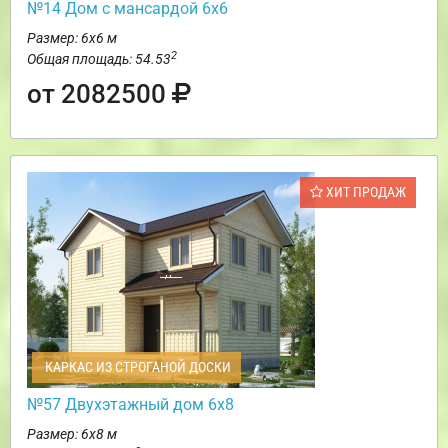
№14 Дом с мансардой 6х6
Размер: 6х6 м
2
Общая площадь: 54.53
от 2082500
ХИТ ПРОДАЖ
КАРКАС ИЗ СТРОГАНОЙ ДОСКИ
№57 Двухэтажный дом 6х8
Размер: 6х8 м