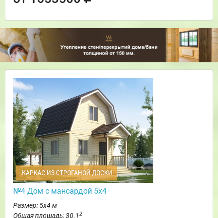
КАРКАС ИЗ СТРОГАНОЙ ДОСКИ
№4 Дом с мансардой 5х4
Размер: 5х4 м
2
Общая площадь: 30.1