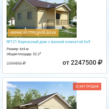
КАРКАС ИЗ СТРОГАНОЙ ДОСКИ
№121 Каркасный дом с ванной комнатой 6х9
Размер: 6х9 м
2
Общая площадь: 52.2
от 2247500
2359850
ХИТ ПРОДАЖ