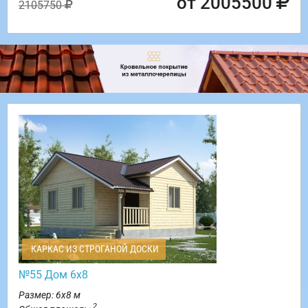
от 2005500
2105750
КАРКАС ИЗ СТРОГАНОЙ ДОСКИ
№55 Дом 6х8
Размер: 6х8 м
2