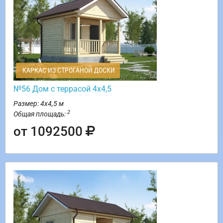
КАРКАС ИЗ СТРОГАНОЙ ДОСКИ
№56 Дом с террасой 4х4,5
Размер: 4х4,5 м
2
Общая площадь:
от 1092500