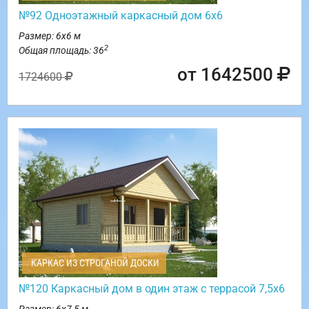
№92 Одноэтажный каркасный дом 6х6
Размер: 6х6 м
2
Общая площадь: 36
от 1642500
1724600
КАРКАС ИЗ СТРОГАНОЙ ДОСКИ
№120 Каркасный дом в один этаж с террасой 7,5х6