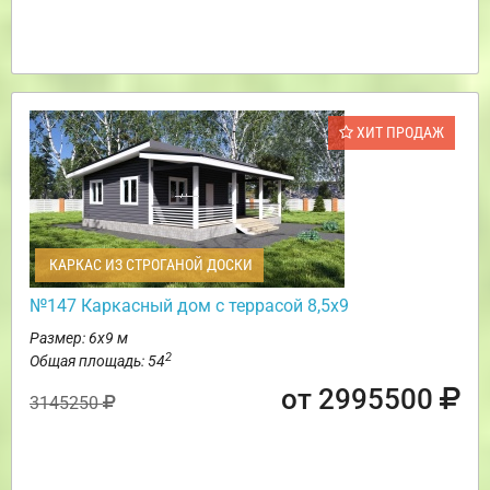
ХИТ ПРОДАЖ
КАРКАС ИЗ СТРОГАНОЙ ДОСКИ
№147 Каркасный дом с террасой 8,5х9
Размер: 6х9 м
2
Общая площадь: 54
от 2995500
3145250