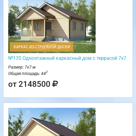
КАРКАС ИЗ СТРОГАНОЙ ДОСКИ
№135 Одноэтажный каркасный дом с террасой 7х7
Размер: 7х7 м
2
Общая площадь: 44
от 2148500