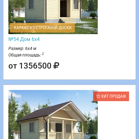
КАРКАС ИЗ СТРОГАНОЙ ДОСКИ
№54 Дом 6х4
Размер: 6х4 м
2
Общая площадь:
от 1356500
ХИТ ПРОДАЖ