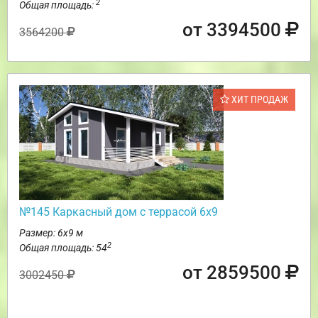
2
Общая площадь:
от 3394500
3564200
ХИТ ПРОДАЖ
№145 Каркасный дом с террасой 6х9
Размер: 6х9 м
2
Общая площадь: 54
от 2859500
3002450