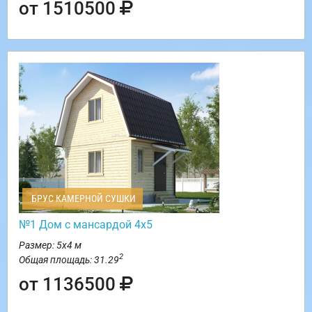
от 1510500
БРУС КАМЕРНОЙ СУШКИ
№1 Дом с мансардой 4х5
Размер: 5х4 м
2
Общая площадь: 31.29
от 1136500