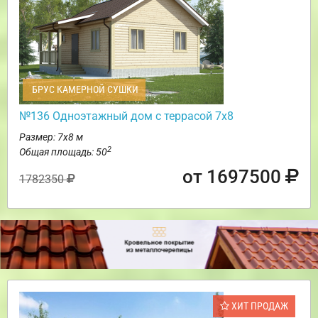
БРУС КАМЕРНОЙ СУШКИ
№136 Одноэтажный дом с террасой 7х8
Размер: 7х8 м
2
Общая площадь: 50
от 1697500
1782350
ХИТ ПРОДАЖ