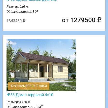
Размер: 6х6 м
2
Общая площадь: 36
от 1279500
1343450
БРУС КАМЕРНОЙ СУШКИ
№53 Дом с террасой 4х10
Размер: 4х10 м
2
Общая площадь: 38.24