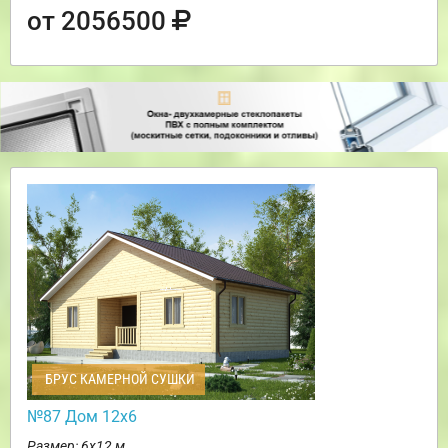
от 2056500
БРУС КАМЕРНОЙ СУШКИ
№87 Дом 12х6
Размер: 6х12 м