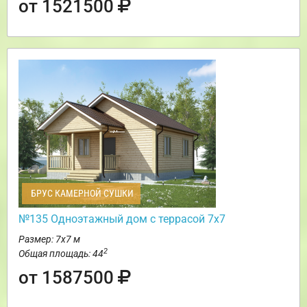
от 1521500
БРУС КАМЕРНОЙ СУШКИ
№135 Одноэтажный дом с террасой 7х7
Размер: 7х7 м
2
Общая площадь: 44
от 1587500