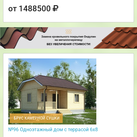
от 1488500
БРУС КАМЕРНОЙ СУШКИ
№96 Одноэтажный дом с террасой 6х8