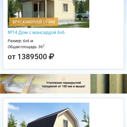
БРУС КАМЕРНОЙ СУШКИ
№14 Дом с мансардой 6х6
Размер: 6х6 м
2
Общая площадь: 36
от 1389500