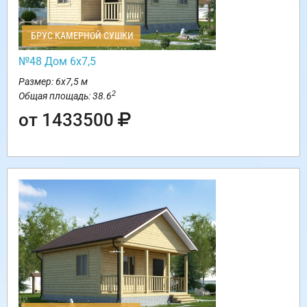
БРУС КАМЕРНОЙ СУШКИ
№48 Дом 6х7,5
Размер: 6х7,5 м
2
Общая площадь: 38.6
от 1433500