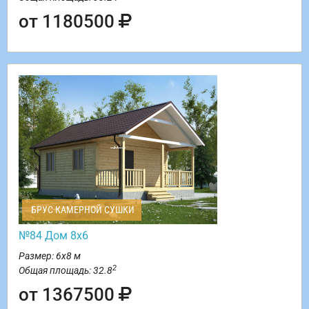
от 1180500
БРУС КАМЕРНОЙ СУШКИ
№84 Дом 8х6
Размер: 6х8 м
2
Общая площадь: 32.8
от 1367500