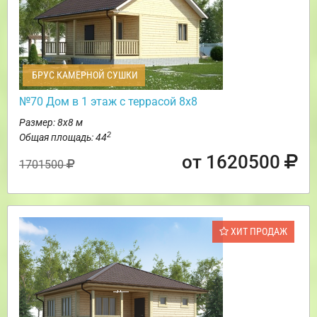
БРУС КАМЕРНОЙ СУШКИ
№70 Дом в 1 этаж с террасой 8х8
Размер: 8х8 м
2
Общая площадь: 44
от 1620500
1701500
ХИТ ПРОДАЖ