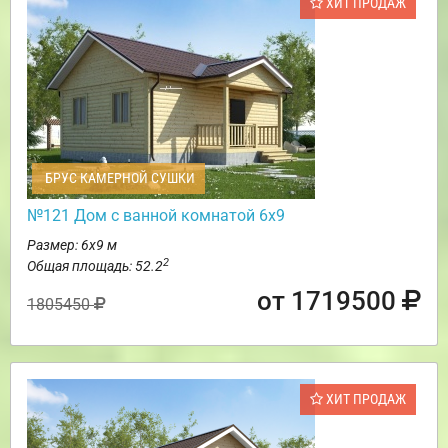
ХИТ ПРОДАЖ
БРУС КАМЕРНОЙ СУШКИ
№121 Дом с ванной комнатой 6х9
Размер: 6х9 м
2
Общая площадь: 52.2
от 1719500
1805450
ХИТ ПРОДАЖ