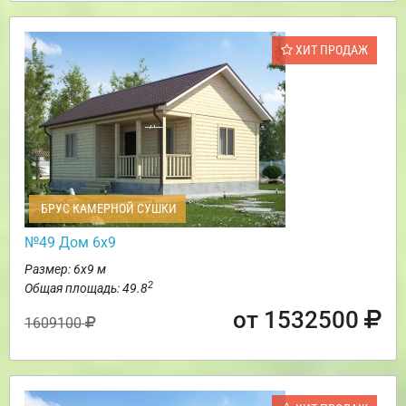
ХИТ ПРОДАЖ
БРУС КАМЕРНОЙ СУШКИ
№49 Дом 6х9
Размер: 6х9 м
2
Общая площадь: 49.8
от 1532500
1609100