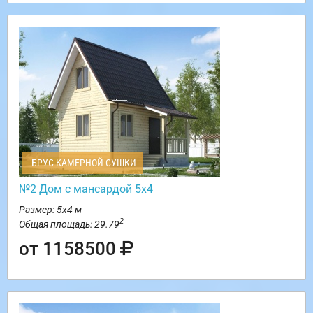
БРУС КАМЕРНОЙ СУШКИ
№2 Дом с мансардой 5х4
Размер: 5х4 м
2
Общая площадь: 29.79
от 1158500