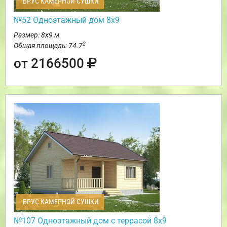
БРУС КАМЕРНОЙ СУШКИ
№52 Одноэтажный дом 8х9
Размер: 8х9 м
2
Общая площадь: 74.7
от 2166500
БРУС КАМЕРНОЙ СУШКИ
№107 Одноэтажный дом с террасой 8х9