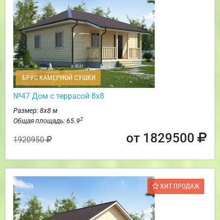
БРУС КАМЕРНОЙ СУШКИ
№47 Дом с террасой 8х8
Размер: 8х8 м
2
Общая площадь: 65.9
от 1829500
1920950
ХИТ ПРОДАЖ