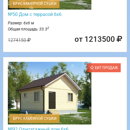
БРУС КАМЕРНОЙ СУШКИ
№50 Дом с террасой 6х6
Размер: 6х6 м
2
Общая площадь: 33.3
от 1213500
1274150
ХИТ ПРОДАЖ
БРУС КАМЕРНОЙ СУШКИ
№92 Одноэтажный дом 6х6