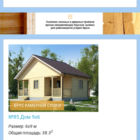
БРУС КАМЕРНОЙ СУШКИ
№85 Дом 9х6
Размер: 6х9 м
2
Общая площадь: 38.3