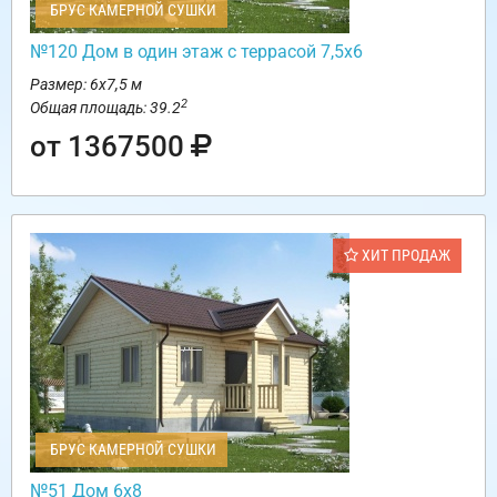
БРУС КАМЕРНОЙ СУШКИ
№120 Дом в один этаж с террасой 7,5х6
Размер: 6х7,5 м
2
Общая площадь: 39.2
от 1367500
ХИТ ПРОДАЖ
БРУС КАМЕРНОЙ СУШКИ
№51 Дом 6х8