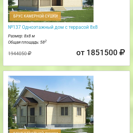
БРУС КАМЕРНОЙ СУШКИ
№137 Одноэтажный дом с террасой 8х8
Размер: 8х8 м
2
Общая площадь: 58
от 1851500
1944050