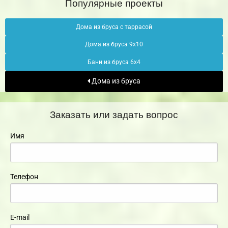
Популярные проекты
Дома из бруса с таррасой
Дома из бруса 9х10
Бани из бруса 6х4
Дома из бруса
Заказать или задать вопрос
Имя
Телефон
E-mail