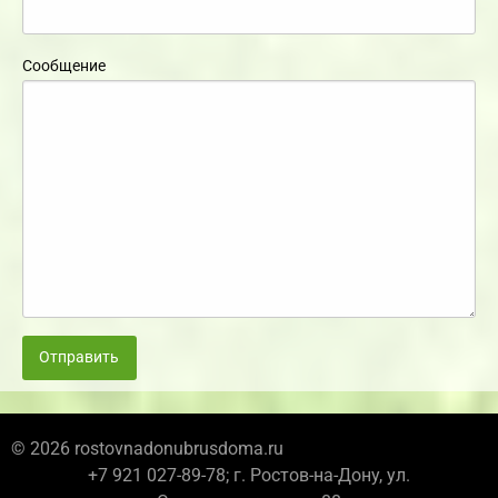
Сообщение
Отправить
© 2026 rostovnadonubrusdoma.ru
+7 921 027-89-78; г. Ростов-на-Дону, ул.