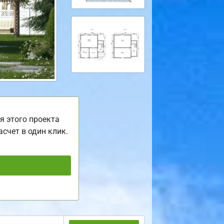
я этого проекта
асчет в один клик.
ь