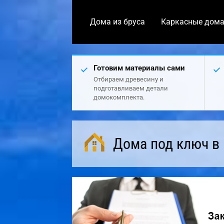
Дома из бруса
Каркасные дом
Готовим материалы сами
Отбираем древесину и
подготавливаем детали
домокомплекта.
Дома под ключ в 