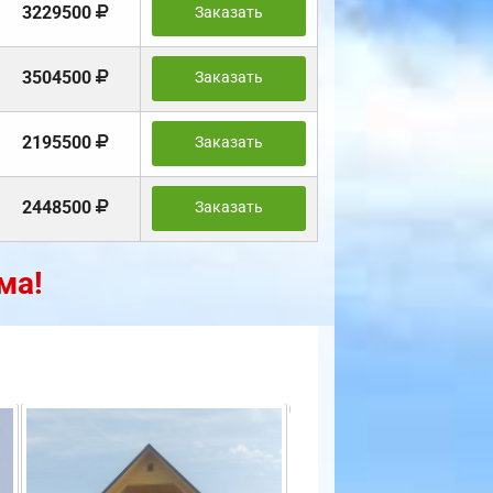
3229500
Заказать
3504500
Заказать
2195500
Заказать
2448500
Заказать
ма!