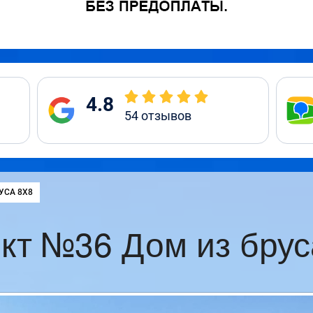
4.8
54
отзывов
УСА 8Х8
кт №36 Дом из брус