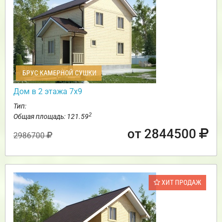
БРУС КАМЕРНОЙ СУШКИ
Дом в 2 этажа 7х9
Тип:
2
Общая площадь: 121.59
от 2844500
2986700
ХИТ ПРОДАЖ