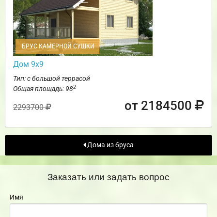
БРУС КАМЕРНОЙ СУШКИ
Дом 9х9
Тип: с большой террасой
2
Общая площадь: 98
от 2184500
2293700
Дома из бруса
Заказать или задать вопрос
Имя