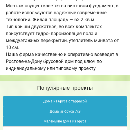
Монтаж осуществляется на винтовой фундамент, в
работе используются надежные современные
технологии. Жилая площадь — 63.2 кв.м..
Тип крыши двускатная, во всех комплектах
присутствует гидро- пароизоляция пола и
междуэтажных перекрытий, утеплитель минвата от
10 см.
Наша фирма качественно и оперативно возведет в
Ростове-на-Дону брусовой дом под ключ по
индивидуальному или типовому проекту.
Популярные проекты
Дома из бруса с таррасой
Дома из бруса 7х9
Маленькие дома из бруса