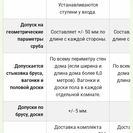
Устанавливаются
ступени у входа.
Допуск на
геометрические
Составляет +/- 50 мм по
Составля
параметры
длине с каждой стороны.
длине с 
сруба
По всему периметру стен
Допускается
дома (если ширина и
По всему
стыковка бруса,
длина дома более 6,0
дома (
вагонки и
метров). Вагонки и
длина 
половой доски
доски пола в каждой
отдельной комнате.
Допуски по
+/- 5 мм.
брусу, доске
Доставка комплекта
Достав