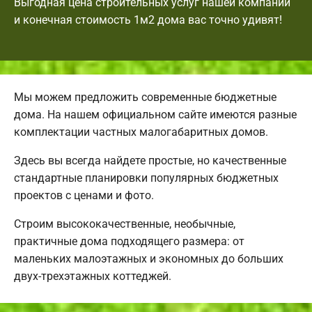
Выгодная цена строительных услуг нашей компании
и конечная стоимость 1м2 дома вас точно удивят!
Мы можем предложить современные бюджетные
дома. На нашем официальном сайте имеются разные
комплектации частных малогабаритных домов.
Здесь вы всегда найдете простые, но качественные
стандартные планировки популярных бюджетных
проектов с ценами и фото.
Строим высококачественные, необычные,
практичные дома подходящего размера: от
маленьких малоэтажных и экономных до больших
двух-трехэтажных коттеджей.