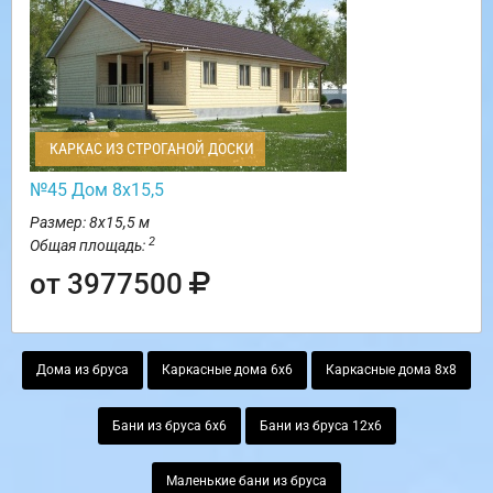
КАРКАС ИЗ СТРОГАНОЙ ДОСКИ
№45 Дом 8х15,5
Размер: 8х15,5 м
2
Общая площадь:
от 3977500
Дома из бруса
Каркасные дома 6х6
Каркасные дома 8х8
Бани из бруса 6х6
Бани из бруса 12х6
Маленькие бани из бруса