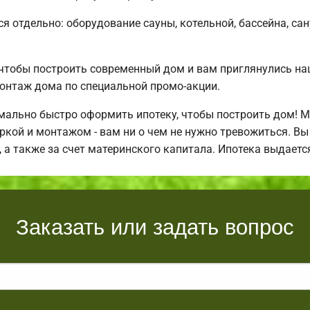
ся отдельно: оборудование сауны, котельной, бассейна, са
 чтобы построить современный дом и вам приглянулись н
онтаж дома по специальной промо-акции.
ально быстро оформить ипотеку, чтобы построить дом! 
оркой и монтажом - вам ни о чем не нужно тревожиться. В
, а также за счет материнского капитала. Ипотека выдает
Заказать или задать вопрос