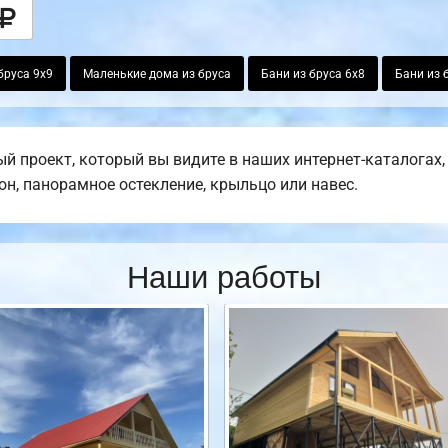
бруса 9х9
Маленькие дома из бруса
Бани из бруса 6х8
Бани из 
й проект, который вы видите в наших интернет-каталогах
кон, панорамное остекление, крыльцо или навес.
Наши работы