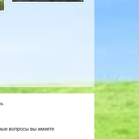
ь.
жные вопросы вы имеете