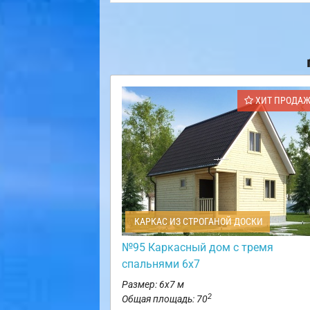
ХИТ ПРОДА
КАРКАС ИЗ СТРОГАНОЙ ДОСКИ
№95 Каркасный дом с тремя
спальнями 6х7
Размер: 6х7 м
2
Общая площадь: 70