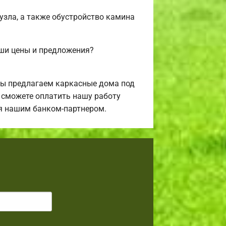
нузла, а также обустройство камина
аши цены и предложения?
Мы предлагаем каркасные дома под
ы сможете оплатить нашу работу
ся нашим банком-партнером.