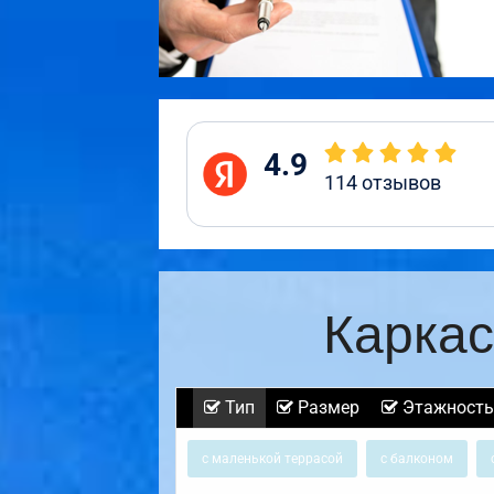
4.9
114
отзывов
Каркас
Тип
Размер
Этажность
с маленькой террасой
с балконом