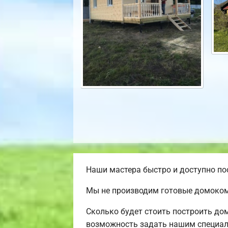
Наши мастера быстро и доступно по
Мы не производим готовые домокомп
Сколько будет стоить построить до
возможность задать нашим специали