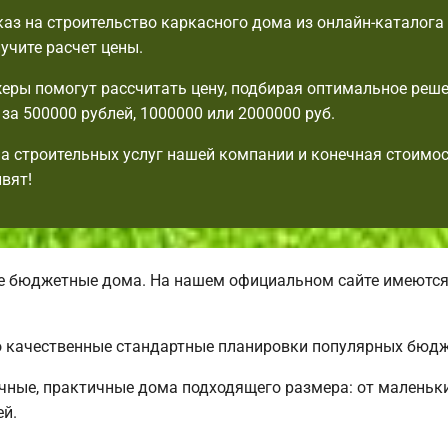
аз на строительство каркасного дома из онлайн-каталога
лучите расчет цены.
ры помогут рассчитать цену, подбирая оптимальное решен
 за 500000 рублей, 1000000 или 2000000 руб.
а строительных услуг нашей компании и конечная стоимо
ивят!
 бюджетные дома. На нашем официальном сайте имеются
но качественные стандартные планировки популярных бюдж
чные, практичные дома подходящего размера: от маленьк
ей.