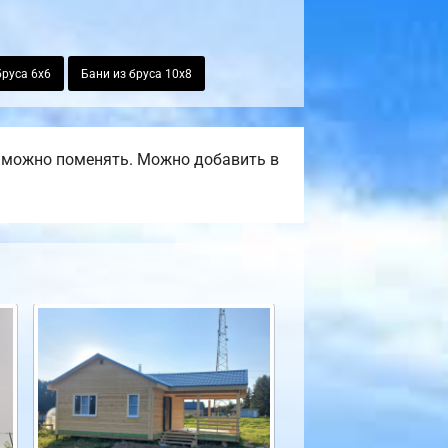
бруса 6х6
Бани из бруса 10х8
, можно поменять. Можно добавить в