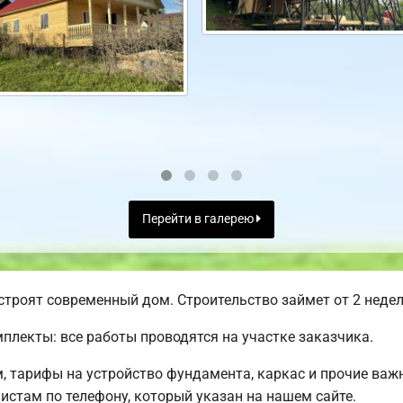
Перейти в галерею
строят современный дом. Строительство займет от 2 недел
лекты: все работы проводятся на участке заказчика.
м, тарифы на устройство фундамента, каркас и прочие ва
стам по телефону, который указан на нашем сайте.