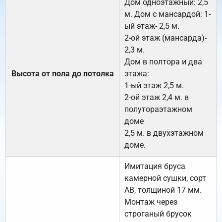
Дом одноэтажный: 2,5
м. Дом с мансардой: 1-
ый этаж- 2,5 м.
2-ой этаж (мансарда)-
2,3 м.
Дом в полтора и два
Высота от пола до потолка
этажа:
1-ый этаж 2,5 м.
2-ой этаж 2,4 м. в
полутораэтажном
доме
2,5 м. в двухэтажном
доме.
Имитация бруса
камерной сушки, сорт
АВ, толщиной 17 мм.
Монтаж через
строганый брусок