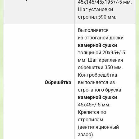
45х145/45х195+/-5 мм.
Шаг установки
стропил 590 мм.
Выполняется
из строганой доски
камерной сушки
толщиной 20х95+/-5
мм. Шаг крепления
обрешетки 350 мм.
Контробрешётка
Обрешётка
выполняется из
строганого бруска
камерной сушки
45х45+/-5 мм.
Крепится по
стропилам
(вентиляционный
зазор).