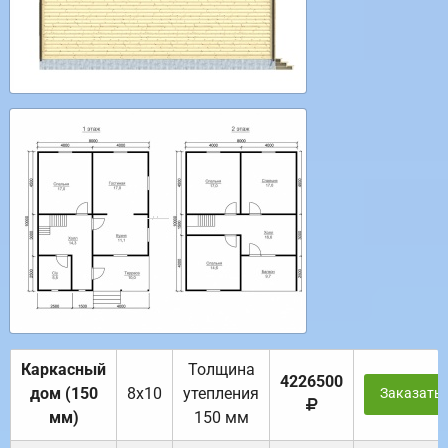
Каркасный
Толщина
4226500
дом (150
8х10
утепления
Заказать
мм)
150 мм