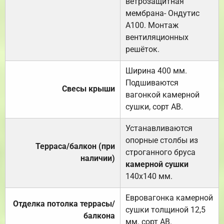
ветрозащитная
мембрана- Ондутис
А100. Монтаж
вентиляционных
решёток.
Ширина 400 мм.
Подшиваются
Свесы крыши
вагонкой камерной
сушки, сорт АВ.
Устанавливаются
опорные столбы из
Терраса/балкон (при
строганного бруса
наличии)
камерной сушки
140х140 мм.
Евровагонка камерной
Отделка потолка террасы/
сушки толщиной 12,5
балкона
мм. сорт АВ.