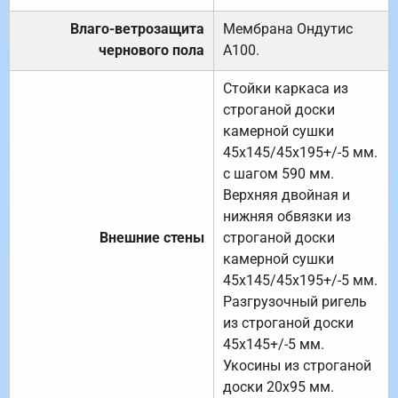
Влаго-ветрозащита
Мембрана Ондутис
чернового пола
А100.
Стойки каркаса из
строганой доски
камерной сушки
45х145/45х195+/-5 мм.
с шагом 590 мм.
Верхняя двойная и
нижняя обвязки из
Внешние стены
строганой доски
камерной сушки
45х145/45х195+/-5 мм.
Разгрузочный ригель
из строганой доски
45х145+/-5 мм.
Укосины из строганой
доски 20х95 мм.