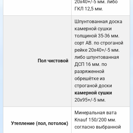
20х40+/-5 мм. либо
ГКЛ 12,5 мм.
Шпунтованная доска
камерной сушки
толщиной 35-36 мм.
сорт АВ. по строганой
рейке 20х40+/-5 мм.
либо шпунтованная
Пол чистовой
ДСП 16 мм. по
разряженной
обрешётке из
строганой доски
камерной сушки
20х95+/-5 мм.
Минеральная вата
Knauf 150/200 мм.
Утепление (пол, потолок)
согласно выбранной