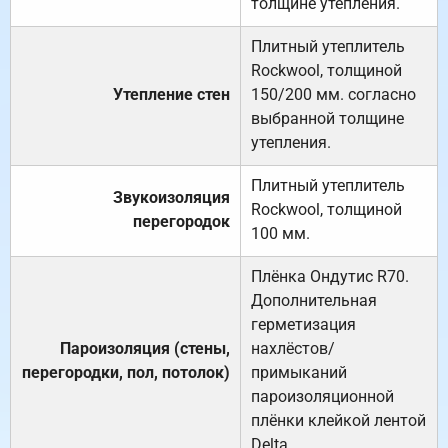
толщине утепления.
Плитный утеплитель
Rockwool, толщиной
Утепление стен
150/200 мм. согласно
выбранной толщине
утепления.
Плитный утеплитель
Звукоизоляция
Rockwool, толщиной
перегородок
100 мм.
Плёнка Ондутис R70.
Дополнительная
герметизация
Пароизоляция (стены,
нахлёстов/
перегородки, пол, потолок)
примыканий
пароизоляционной
плёнки клейкой лентой
Delta.