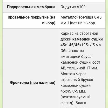
Подкровельная мембрана
Ондутис А100
Кровельное покрытие (на
Металлочерепица 0,45
выбор)
мм. Цвет на выбор.
Каркас из строганой
доски
камерной сушки
45х145/45х195+/-5 мм.
Обшиваются
имитацией бруса
камерной сушки, сорт
АВ, толщиной 17 мм.
Монтаж через
строганый брусок
Фронтоны (при наличии)
камерной сушки
45х45+/-5 мм.
(вентилируемый
фасад). Влаго-