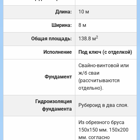
Длина:
10 м
Ширина:
8 м
2
Общая площадь:
138.8 м
Исполнение
Под ключ (с отделкой)
Свайно-винтовой или
ж/б сваи
Фундамент
(рассчитываются
отдельно).
Гидроизоляция
Рубероид в два слоя.
фундамента
Из обрезного бруса
150х150 мм. 150х200
мм. согласно