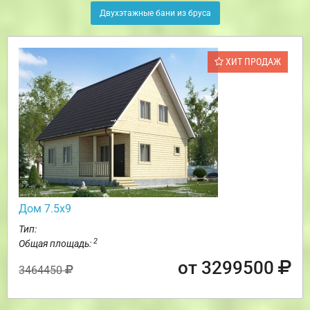
Двухэтажные бани из бруса
ХИТ ПРОДАЖ
Дом 7.5х9
Тип:
2
Общая площадь:
от 3299500
3464450