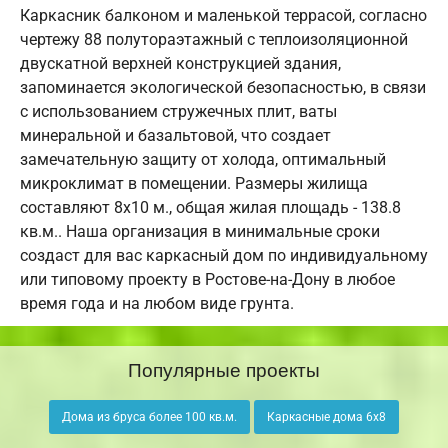
Каркасник балконом и маленькой террасой, согласно
чертежу 88 полутораэтажный с теплоизоляционной
двускатной верхней конструкцией здания,
запоминается экологической безопасностью, в связи
с использованием стружечных плит, ваты
минеральной и базальтовой, что создает
замечательную защиту от холода, оптимальный
микроклимат в помещении. Размеры жилища
составляют 8х10 м., общая жилая площадь - 138.8
кв.м.. Наша организация в минимальные сроки
создаст для вас каркасный дом по индивидуальному
или типовому проекту в Ростове-на-Дону в любое
время года и на любом виде грунта.
Популярные проекты
Дома из бруса более 100 кв.м.
Каркасные дома 6х8