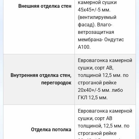
камерной сушки
Внешняя отделка стен
45х45+/-5 мм.
(вентилируемый
фасад). Влаго-
ветрозащитная
мембрана- Ондутис
А100.
Евровагонка камерной
сушки, сорт АВ,
Внутренняя отделка стен,
толщиной 12,5 мм. по
перегородок
строганой рейке
20х40+/-5 мм. либо
ГКЛ 12,5 мм.
Евровагонка камерной
сушки, сорт АВ
толщиной, 12,5 мм. по
Отделка потолка
строганой рейке