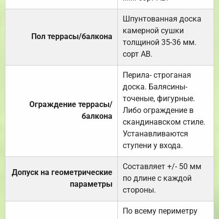
Шпунтованная доска
камерной сушки
Пол террасы/балкона
толщиной 35-36 мм.
сорт АВ.
Перила- строганая
доска. Балясины-
точеные, фигурные.
Ограждение террасы/
Либо ограждение в
балкона
скандинавском стиле.
Устанавливаются
ступени у входа.
Составляет +/- 50 мм
Допуск на геометрические
по длине с каждой
параметры
стороны.
По всему периметру