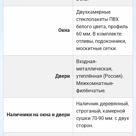
Двухкамерные
стеклопакеты ПВХ
белого цвета, профиль
Окна
60 мм. В комплекте:
отливы, подоконники,
москитные сетки.
Входная-
металлическая,
Двери
утеплённая (Россия).
Межкомнатные-
филёнчатые.
Наличник деревянный,
строганый, камерной
Наличники на окна и двери
сушки 70-90 мм. с двух
сторон.