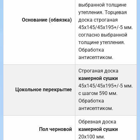
выбранной толщине
утепления. Торцевая
Основание (обвязка)
доска строганая
45х145/45х195+/-5 мм.
согласно выбранной
толщине утепления.
Обработка
антисептиком.
Строганая доска
камерной сушки
45х145/45х195+/-5 мм.
Цокольное перекрытие
с шагом 590 мм.
Обработка
антисептиком.
Обрезная доска
Пол черновой
камерной сушки
20х100 мм.