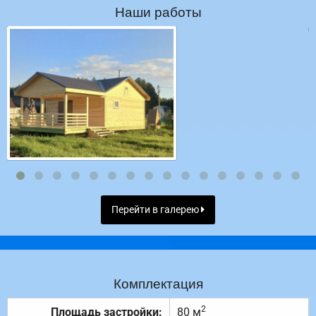
Наши работы
Перейти в галерею
Комплектация
2
Площадь застройки:
80 м