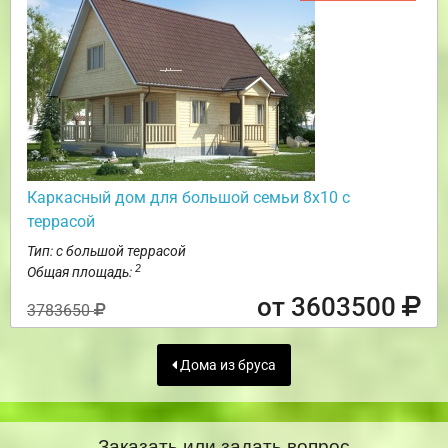
Каркасный дом для большой семьи 8х10 с
террасой
Тип: с большой террасой
2
Общая площадь:
от 3603500
3783650
Дома из бруса
Заказать или задать вопрос