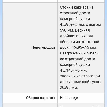
Стойки каркаса из
строганой доски
камерной сушки
45х95+/-5 мм. с шагом
590 мм. Верхняя
двойная и нижняя
обвязки из строганой
Перегородки
доски 45х95+/-5 мм.
Разгрузочный ригель
из строганой доски
камерной сушки
45х145+/-5 мм.
Укосины из строганой
доски камерной сушки
20х95 мм.
Сборка каркаса
На гвозди.