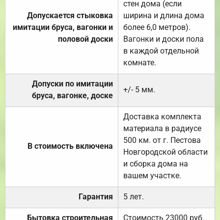
стен дома (если
Допускается стыковка
ширина и длина дома
имитации бруса, вагонки и
более 6,0 метров).
половой доски
Вагонки и доски пола
в каждой отдельной
комнате.
Допуски по имитации
+/- 5 мм.
бруса, вагонке, доске
Доставка комплекта
материала в радиусе
500 км. от г. Пестова
В стоимость включена
Новгородской области
и сборка дома на
вашем участке.
Гарантия
5 лет.
Бытовка строительная
Стоимость 23000 руб.