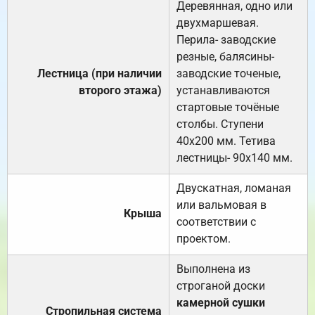
Деревянная, одно или
двухмаршевая.
Перила- заводские
резные, балясины-
Лестница (при наличии
заводские точеные,
второго этажа)
устанавливаются
стартовые точёные
столбы. Ступени
40х200 мм. Тетива
лестницы- 90х140 мм.
Двускатная, ломаная
или вальмовая в
Крыша
соответствии с
проектом.
Выполнена из
строганой доски
камерной сушки
Стропильная система