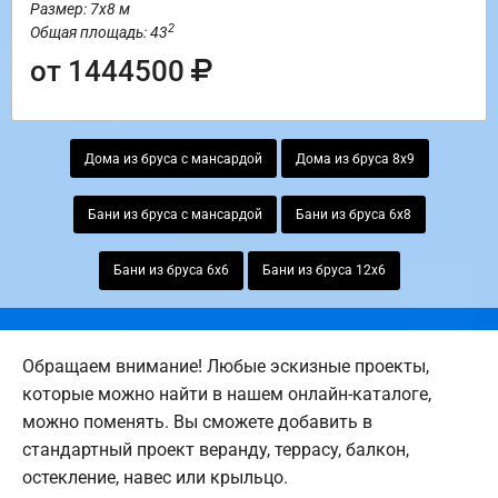
Размер: 7х8 м
2
Общая площадь: 43
от 1444500
Дома из бруса с мансардой
Дома из бруса 8х9
Бани из бруса с мансардой
Бани из бруса 6х8
Бани из бруса 6х6
Бани из бруса 12х6
Обращаем внимание! Любые эскизные проекты,
которые можно найти в нашем онлайн-каталоге,
можно поменять. Вы сможете добавить в
стандартный проект веранду, террасу, балкон,
остекление, навес или крыльцо.