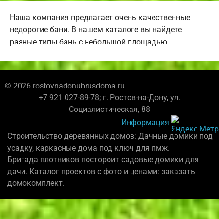
Наша компания предлагает очень качественные
недорогие бани. В нашем каталоге вы найдете
разные типы бань с небольшой площадью.
© 2026 rostovnadonubrusdoma.ru
+7 921 027-89-78; г. Ростов-на-Дону, ул.
Социалистическая, 88
Информация
Строительство деревянных домов: Дачные домики под
усадку, каркасные дома под ключ для пмж.
Бригада плотников постороит садовые домики для
дачи. Каталог проектов с фото и ценами: заказать
домокомплект.