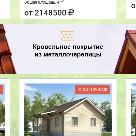
2
Общая площадь: 44
о
от 2148500
Ж
ХИТ ПРОДАЖ