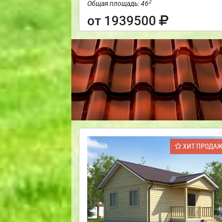
2
Общая площадь: 46
от 1939500
ХИТ ПРОДА