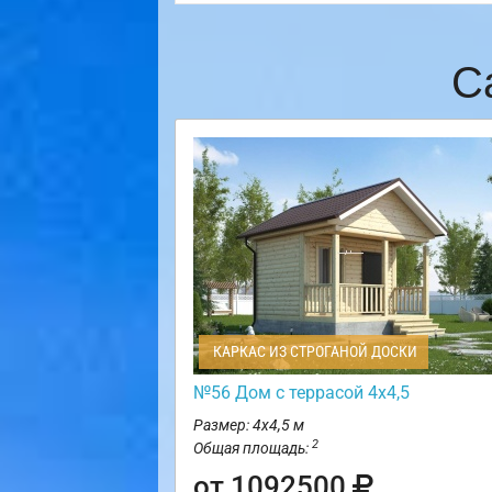
С
КАРКАС ИЗ СТРОГАНОЙ ДОСКИ
№56 Дом с террасой 4х4,5
Размер: 4х4,5 м
2
Общая площадь:
от 1092500