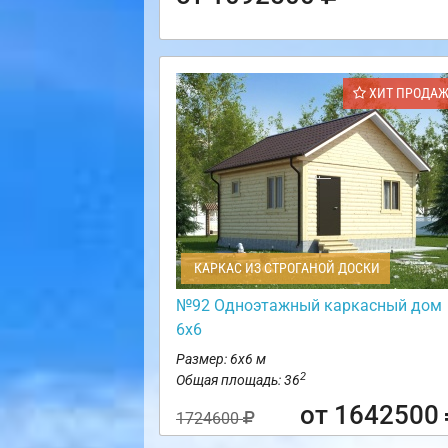
ХИТ ПРОДА
КАРКАС ИЗ СТРОГАНОЙ ДОСКИ
№92 Одноэтажный каркасный дом
6х6
Размер: 6х6 м
2
Общая площадь: 36
от 1642500
1724600