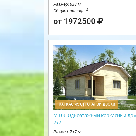
Размер: 6х8 м
2
Общая площадь:
от 1972500
КАРКАС ИЗ СТРОГАНОЙ ДОСКИ
№100 Одноэтажный каркасный до
7х7
Размер: 7х7 м