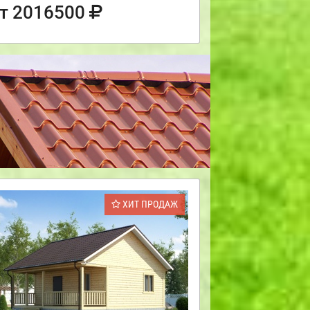
т 2016500
ХИТ ПРОДАЖ