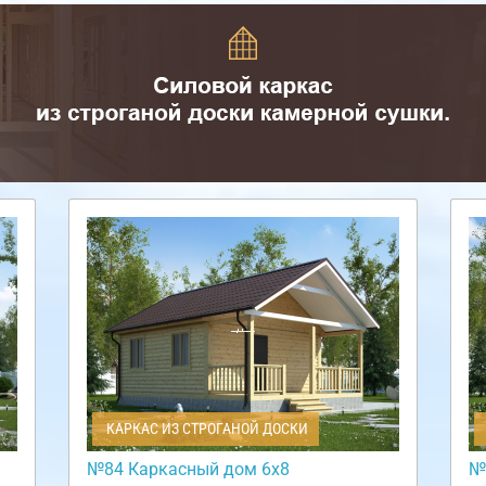
КАРКАС ИЗ СТРОГАНОЙ ДОСКИ
№84 Каркасный дом 6х8
№