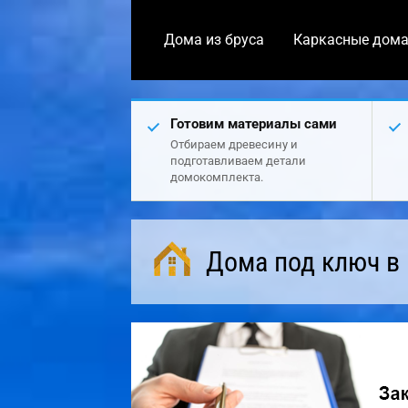
Дома из бруса
Каркасные дом
Готовим материалы сами
Отбираем древесину и
подготавливаем детали
домокомплекта.
Дома под ключ в 