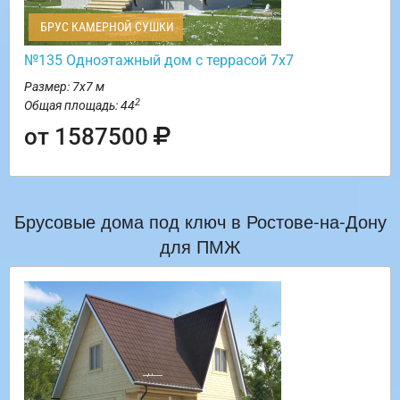
БРУС КАМЕРНОЙ СУШКИ
№135 Одноэтажный дом с террасой 7х7
Размер: 7х7 м
2
Общая площадь: 44
от 1587500
Брусовые дома под ключ в Ростове-на-Дону
для ПМЖ