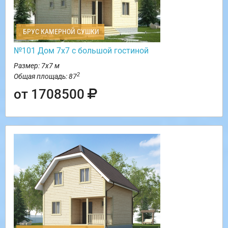
БРУС КАМЕРНОЙ СУШКИ
№101 Дом 7х7 с большой гостиной
Размер: 7х7 м
2
Общая площадь: 87
от 1708500