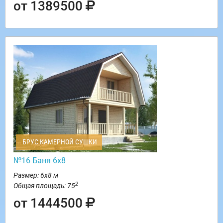
от 1389500
БРУС КАМЕРНОЙ СУШКИ
№16 Баня 6х8
Размер: 6х8 м
2
Общая площадь: 75
от 1444500