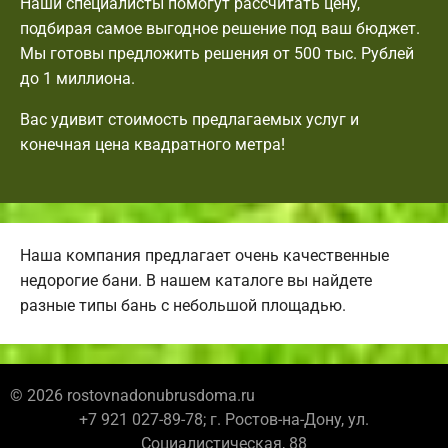
Наши специалисты помогут рассчитать цену,
подбирая самое выгодное решение под ваш бюджет.
Мы готовы предложить решения от 500 тыс. Рублей
до 1 миллиона.
Вас удивит стоимость предлагаемых услуг и
конечная цена квадратного метра!
Наша компания предлагает очень качественные
недорогие бани. В нашем каталоге вы найдете
разные типы бань с небольшой площадью.
© 2026 rostovnadonubrusdoma.ru
+7 921 027-89-78; г. Ростов-на-Дону, ул.
Социалистическая, 88