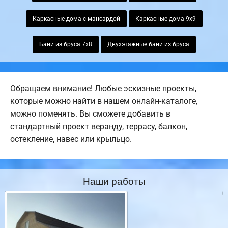
Каркасные дома с мансардой
Каркасные дома 9х9
Бани из бруса 7х8
Двухэтажные бани из бруса
Обращаем внимание! Любые эскизные проекты,
которые можно найти в нашем онлайн-каталоге,
можно поменять. Вы сможете добавить в
стандартный проект веранду, террасу, балкон,
остекление, навес или крыльцо.
Наши работы