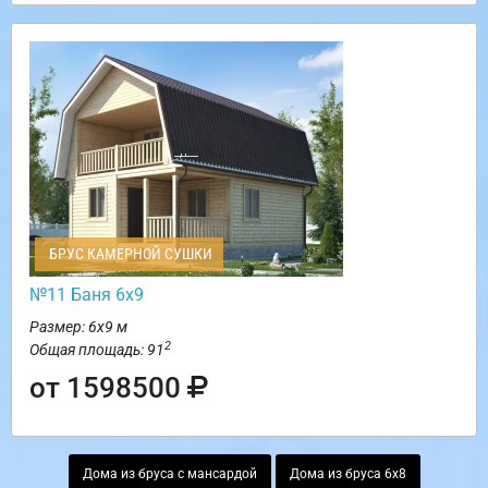
БРУС КАМЕРНОЙ СУШКИ
№11 Баня 6х9
Размер: 6х9 м
2
Общая площадь: 91
от 1598500
Дома из бруса с мансардой
Дома из бруса 6х8