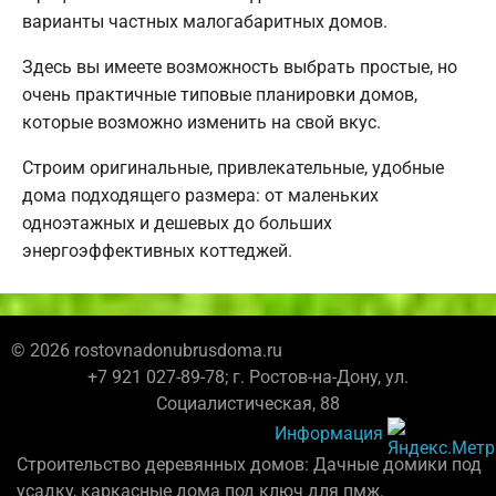
варианты частных малогабаритных домов.
Здесь вы имеете возможность выбрать простые, но
очень практичные типовые планировки домов,
которые возможно изменить на свой вкус.
Строим оригинальные, привлекательные, удобные
дома подходящего размера: от маленьких
одноэтажных и дешевых до больших
энергоэффективных коттеджей.
© 2026 rostovnadonubrusdoma.ru
+7 921 027-89-78; г. Ростов-на-Дону, ул.
Социалистическая, 88
Информация
Строительство деревянных домов: Дачные домики под
усадку, каркасные дома под ключ для пмж.