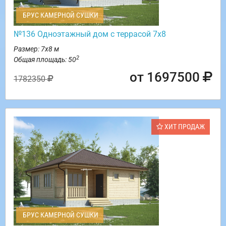
БРУС КАМЕРНОЙ СУШКИ
№136 Одноэтажный дом с террасой 7х8
Размер: 7х8 м
2
Общая площадь: 50
от 1697500
1782350
ХИТ ПРОДАЖ
БРУС КАМЕРНОЙ СУШКИ