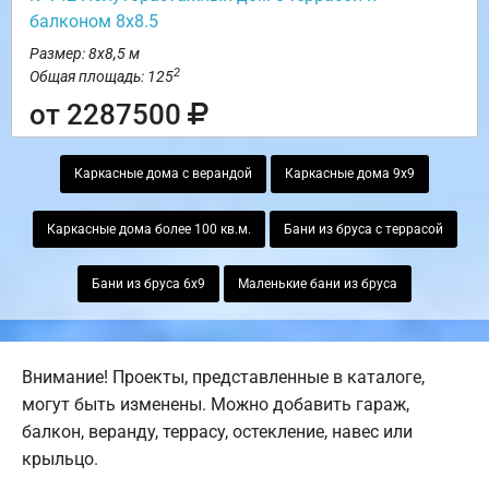
балконом 8х8.5
Размер: 8х8,5 м
2
Общая площадь: 125
от 2287500
Каркасные дома с верандой
Каркасные дома 9х9
Каркасные дома более 100 кв.м.
Бани из бруса с террасой
Бани из бруса 6х9
Маленькие бани из бруса
Внимание! Проекты, представленные в каталоге,
могут быть изменены. Можно добавить гараж,
балкон, веранду, террасу, остекление, навес или
крыльцо.