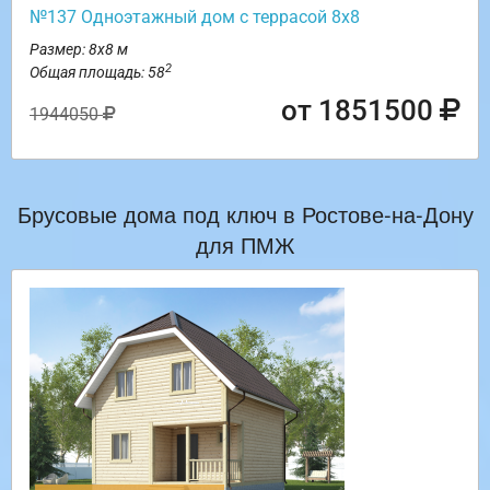
№137 Одноэтажный дом с террасой 8х8
Размер: 8х8 м
2
Общая площадь: 58
от 1851500
1944050
Брусовые дома под ключ в Ростове-на-Дону
для ПМЖ