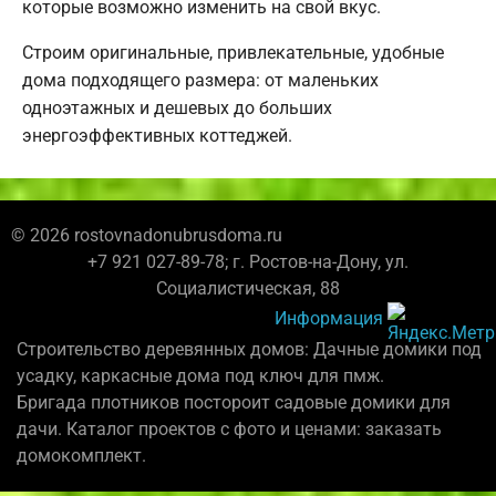
которые возможно изменить на свой вкус.
Строим оригинальные, привлекательные, удобные
дома подходящего размера: от маленьких
одноэтажных и дешевых до больших
энергоэффективных коттеджей.
© 2026 rostovnadonubrusdoma.ru
+7 921 027-89-78; г. Ростов-на-Дону, ул.
Социалистическая, 88
Информация
Строительство деревянных домов: Дачные домики под
усадку, каркасные дома под ключ для пмж.
Бригада плотников постороит садовые домики для
дачи. Каталог проектов с фото и ценами: заказать
домокомплект.