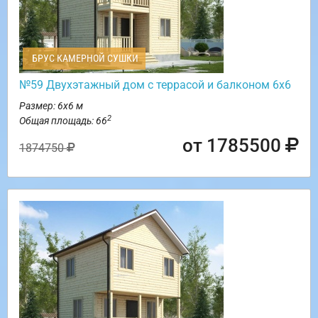
БРУС КАМЕРНОЙ СУШКИ
№59 Двухэтажный дом с террасой и балконом 6х6
Размер: 6х6 м
2
Общая площадь: 66
от 1785500
1874750