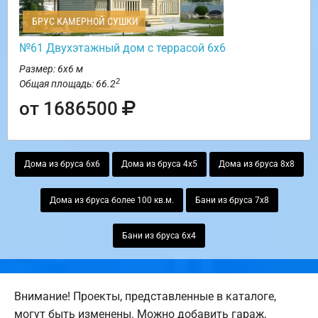
БРУС КАМЕРНОЙ СУШКИ
№61 Двухэтажный дом с террасой 6х6
Размер: 6х6 м
2
Общая площадь: 66.2
от 1686500
Дома из бруса 6х6
Дома из бруса 4х5
Дома из бруса 8х8
Дома из бруса более 100 кв.м.
Бани из бруса 7х8
Бани из бруса 6х4
Внимание! Проекты, представленные в каталоге,
могут быть изменены. Можно добавить гараж,