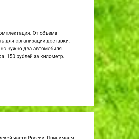
комплектация. От объема
ь для организации доставки.
но нужно два автомобиля.
а: 150 рублей за километр.
йской части России. Принимаем