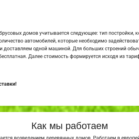
брусовых домов учитывается следующее: тип постройки, 
оличество автомобилей, которые необходимо задействоват
и доставляем одной машиной. Для больших строений обыч
 бесплатная. Далее стоимость формируется исходя из тариф
ставки!
Как мы работаем
ается возведением деревянных домов. Работаем в европе