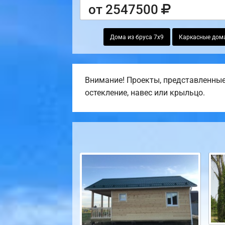
от 2547500
Дома из бруса 7х9
Каркасные дом
Внимание! Проекты, представленные 
остекление, навес или крыльцо.