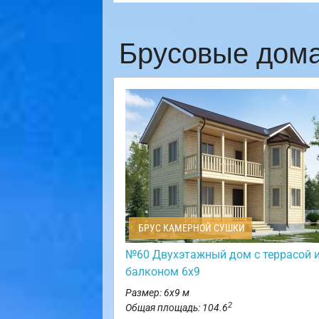
Брусовые дома
БРУС КАМЕРНОЙ СУШКИ
№60 Двухэтажный дом с террасой 
балконом 6х9
Размер: 6х9 м
2
Общая площадь: 104.6