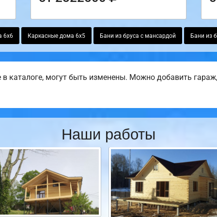
а 6х6
Каркасные дома 6х5
Бани из бруса с мансардой
Бани из 
в каталоге, могут быть изменены. Можно добавить гараж, 
Наши работы