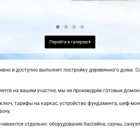
Перейти в галерею
вно и доступно выполнят постройку деревянного дома. С
яется на вашем участке, мы не производим готовые домо
ключ, тарифы на каркас, устройство фундамента, шеф-мо
фону.
чиваются отдельно: оборудование бассейна, сауны, санузла