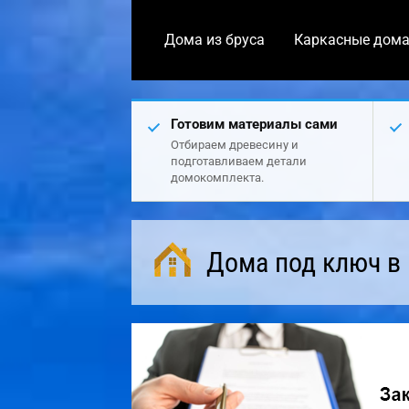
Дома из бруса
Каркасные дом
Готовим материалы сами
Отбираем древесину и
подготавливаем детали
домокомплекта.
Дома под ключ в 