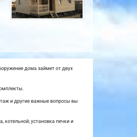
ооружение дома займет от двух
комплекты.
нтаж и другие важные вопросы вы
, котельной; установка печки и