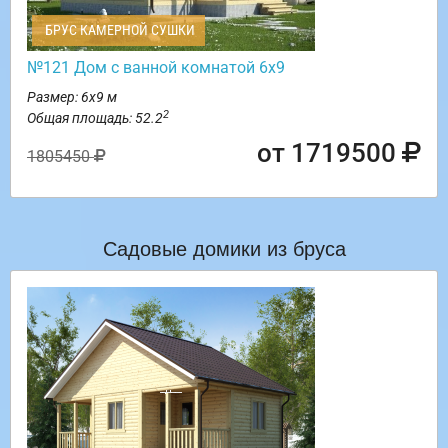
БРУС КАМЕРНОЙ СУШКИ
№121 Дом с ванной комнатой 6х9
Размер: 6х9 м
2
Общая площадь: 52.2
от 1719500
1805450
Садовые домики из бруса