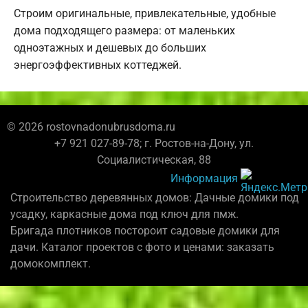
Строим оригинальные, привлекательные, удобные
дома подходящего размера: от маленьких
одноэтажных и дешевых до больших
энергоэффективных коттеджей.
© 2026 rostovnadonubrusdoma.ru
+7 921 027-89-78; г. Ростов-на-Дону, ул.
Социалистическая, 88
Информация
Строительство деревянных домов: Дачные домики под
усадку, каркасные дома под ключ для пмж.
Бригада плотников постороит садовые домики для
дачи. Каталог проектов с фото и ценами: заказать
домокомплект.