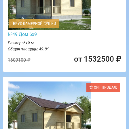
БРУС КАМЕРНОЙ СУШКИ
№49 Дом 6х9
Размер: 6х9 м
2
Общая площадь: 49.8
от 1532500
1609100
ХИТ ПРОДАЖ