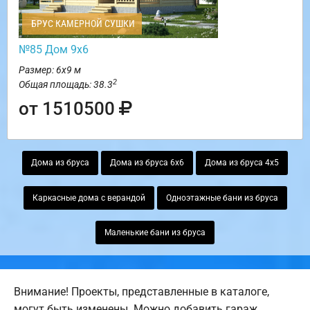
БРУС КАМЕРНОЙ СУШКИ
№85 Дом 9х6
Размер: 6х9 м
2
Общая площадь: 38.3
от 1510500
Дома из бруса
Дома из бруса 6х6
Дома из бруса 4х5
Каркасные дома с верандой
Одноэтажные бани из бруса
Маленькие бани из бруса
Внимание! Проекты, представленные в каталоге,
могут быть изменены. Можно добавить гараж,