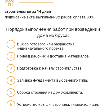
строительство за 14 дней
подписание акта выполненных работ, оплата 30%
Порядок выполнения работ при возведении
дома из бруса:
Выбор готового или разработка
индивидуального проекта.
Приезд рабочих и доставка материалов.
Подготовка к началу строительства.
Заливка фундамента выбранного типа.
Сборка строения из домокомплекта.
Устройство крыши: стропила, гидроизоляция,