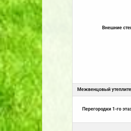
Внешние ст
Межвенцовый утеплит
Перегородки 1-го эт