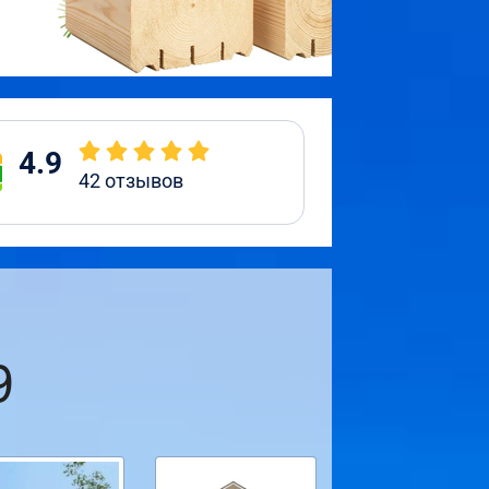
4.9
42
отзывов
9