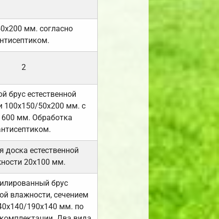
50х200 мм. согласно
нтисептиком.
2
й брус естественной
 100х150/50х200 мм. с
 600 мм. Обработка
антисептиком.
я доска естественной
ности 20х100 мм.
илированный брус
ой влажности, сечением
40х140/190х140 мм. по
комплектации. Два вида