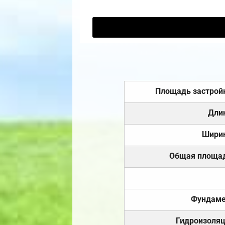
Площадь застрой
Дли
Шири
Общая площа
Фундаме
Гидроизоля