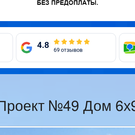
4.8
69
отзывов
Проект №49 Дом 6х