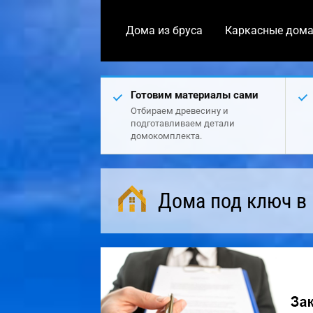
Дома из бруса
Каркасные дом
Готовим материалы сами
Отбираем древесину и
подготавливаем детали
домокомплекта.
Дома под ключ в 