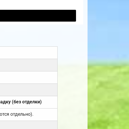
садку (без отделки)
ются отдельно).