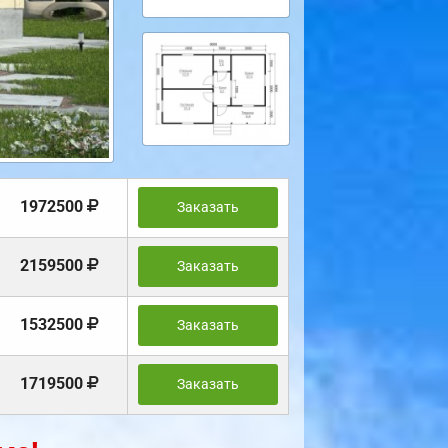
1972500
Заказать
2159500
Заказать
1532500
Заказать
1719500
Заказать