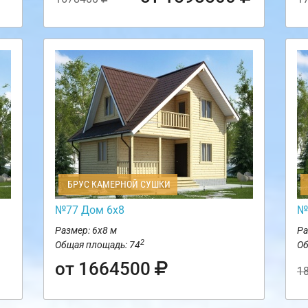
БРУС КАМЕРНОЙ СУШКИ
№77 Дом 6х8
№
Размер: 6х8 м
Ра
2
Общая площадь: 74
Об
от 1664500
1