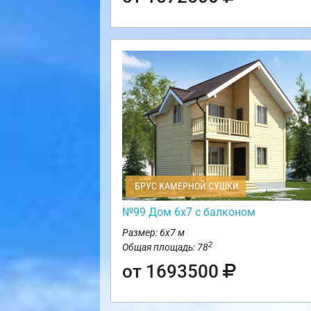
БРУС КАМЕРНОЙ СУШКИ
№99 Дом 6х7 с балконом
Размер: 6х7 м
2
Общая площадь: 78
от 1693500