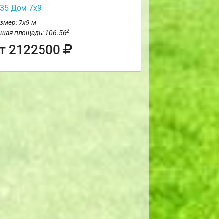
35 Дом 7х9
змер: 7х9 м
2
щая площадь: 106.56
т 2122500