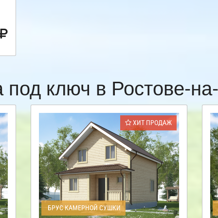
 под ключ в Ростове-н
ХИТ ПРОДАЖ
БРУС КАМЕРНОЙ СУШКИ