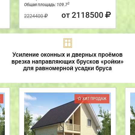
2
Общая площадь: 109.7
от 2118500
2224400
Ж
ХИТ ПРОДАЖ