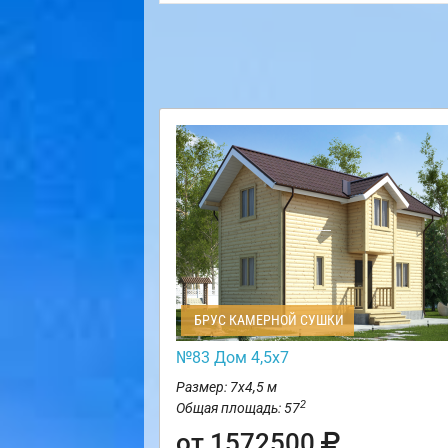
БРУС КАМЕРНОЙ СУШКИ
№83 Дом 4,5х7
Размер: 7х4,5 м
2
Общая площадь: 57
от 1572500