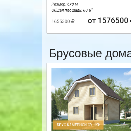
Размер: 6х8 м
2
Общая площадь: 60.8
от 1576500
1655300
Брусовые дома
БРУС КАМЕРНОЙ СУШКИ