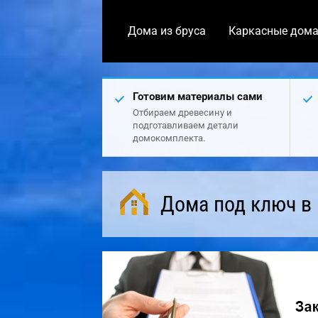
Дома из бруса
Каркасные дом
Готовим материалы сами
Отбираем древесину и
подготавливаем детали
домокомплекта.
Дома под ключ в 