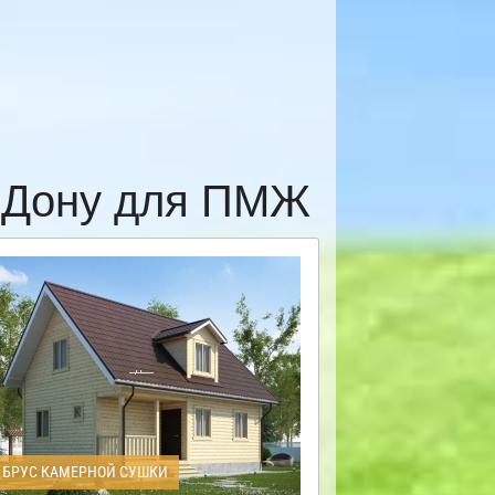
а-Дону для ПМЖ
БРУС КАМЕРНОЙ СУШКИ