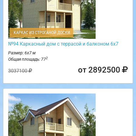
КАРКАС ИЗ СТРОГАНОЙ ДОСКИ
№94 Каркасный дом с террасой и балконом 6х7
Размер: 6х7 м
2
Общая площадь: 77
от 2892500
3037100