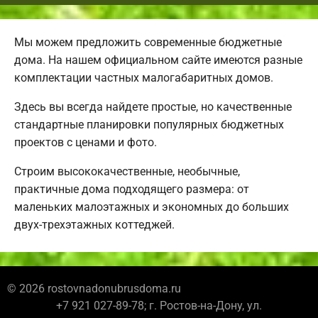
Мы можем предложить современные бюджетные
дома. На нашем официальном сайте имеются разные
комплектации частных малогабаритных домов.
Здесь вы всегда найдете простые, но качественные
стандартные планировки популярных бюджетных
проектов с ценами и фото.
Строим высококачественные, необычные,
практичные дома подходящего размера: от
маленьких малоэтажных и экономных до больших
двух-трехэтажных коттеджей.
© 2026 rostovnadonubrusdoma.ru
+7 921 027-89-78; г. Ростов-на-Дону, ул.