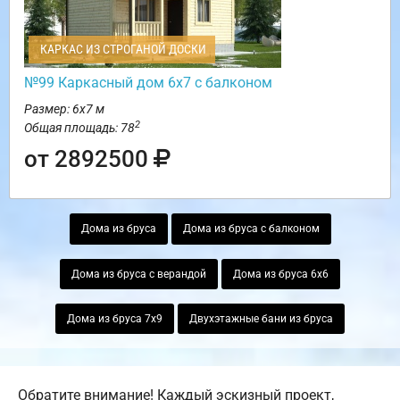
КАРКАС ИЗ СТРОГАНОЙ ДОСКИ
№99 Каркасный дом 6х7 с балконом
Размер: 6х7 м
2
Общая площадь: 78
от 2892500
Дома из бруса
Дома из бруса с балконом
Дома из бруса с верандой
Дома из бруса 6х6
Дома из бруса 7х9
Двухэтажные бани из бруса
Обратите внимание! Каждый эскизный проект,