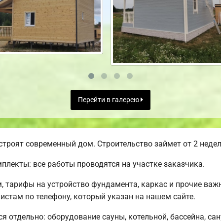
Перейти в галерею
строят современный дом. Строительство займет от 2 недел
лекты: все работы проводятся на участке заказчика.
м, тарифы на устройство фундамента, каркас и прочие ва
стам по телефону, который указан на нашем сайте.
ся отдельно: оборудование сауны, котельной, бассейна, са