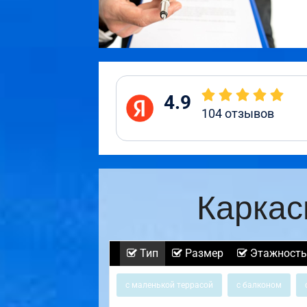
4.9
104
отзывов
Каркас
Тип
Размер
Этажность
с маленькой террасой
с балконом