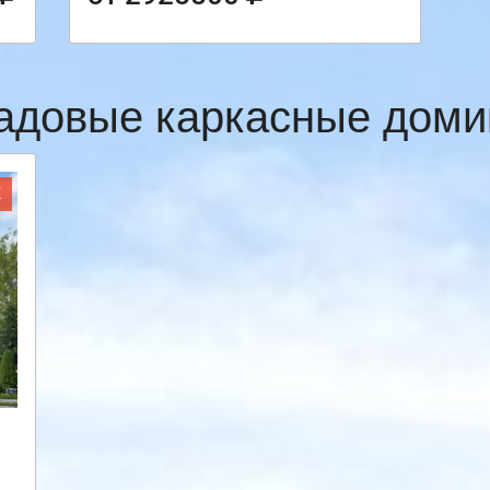
адовые каркасные доми
Ж