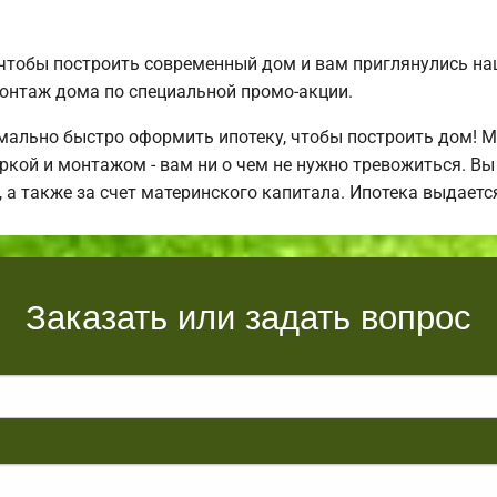
 чтобы построить современный дом и вам приглянулись н
онтаж дома по специальной промо-акции.
ально быстро оформить ипотеку, чтобы построить дом! 
оркой и монтажом - вам ни о чем не нужно тревожиться. В
, а также за счет материнского капитала. Ипотека выдает
Заказать или задать вопрос