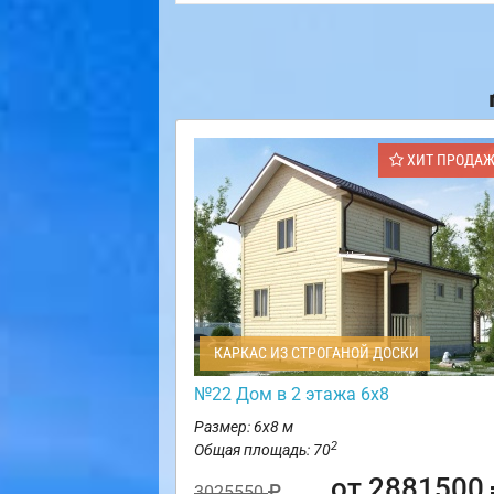
ХИТ ПРОДА
КАРКАС ИЗ СТРОГАНОЙ ДОСКИ
№22 Дом в 2 этажа 6х8
Размер: 6х8 м
2
Общая площадь: 70
от 2881500
3025550