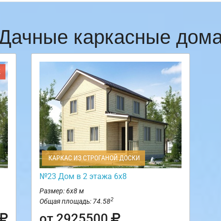
Дачные каркасные дом
Ж
КАРКАС ИЗ СТРОГАНОЙ ДОСКИ
№23 Дом в 2 этажа 6х8
Размер: 6х8 м
2
Общая площадь: 74.58
от 2925500