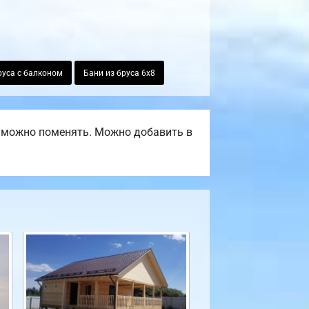
руса с балконом
Бани из бруса 6х8
, можно поменять. Можно добавить в