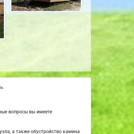
ь.
жные вопросы вы имеете
нузла, а также обустройство камина