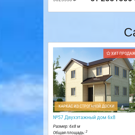
С
ХИТ ПРОДА
КАРКАС ИЗ СТРОГАНОЙ ДОСКИ
№57 Двухэтажный дом 6х8
Размер: 6х8 м
2
Общая площадь: