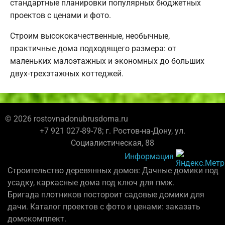
стандартные планировки популярных бюджетных
проектов с ценами и фото.
Строим высококачественные, необычные,
практичные дома подходящего размера: от
маленьких малоэтажных и экономных до больших
двух-трехэтажных коттеджей.
© 2026 rostovnadonubrusdoma.ru
+7 921 027-89-78; г. Ростов-на-Дону, ул.
Социалистическая, 88
Информация
Строительство деревянных домов: Дачные домики под
усадку, каркасные дома под ключ для пмж.
Бригада плотников постороит садовые домики для
дачи. Каталог проектов с фото и ценами: заказать
домокомплект.