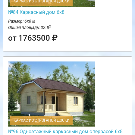
КАРКАС ИЗ СТРОГАНОЙ ДОСКИ
№84 Каркасный дом 6х8
Размер: 6х8 м
2
Общая площадь: 32.8
от 1763500
КАРКАС ИЗ СТРОГАНОЙ ДОСКИ
№96 Одноэтажный каркасный дом с террасой 6х8