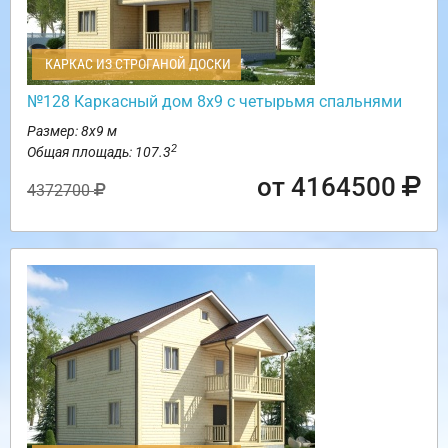
КАРКАС ИЗ СТРОГАНОЙ ДОСКИ
№128 Каркасный дом 8х9 с четырьмя спальнями
Размер: 8х9 м
2
Общая площадь: 107.3
от 4164500
4372700