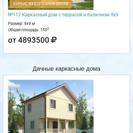
КАРКАС ИЗ СТРОГАНОЙ ДОСКИ
№112 Каркасный дом с террасой и балконом 9х9
Размер: 9х9 м
2
Общая площадь: 150
от 4893500
Дачные каркасные дома