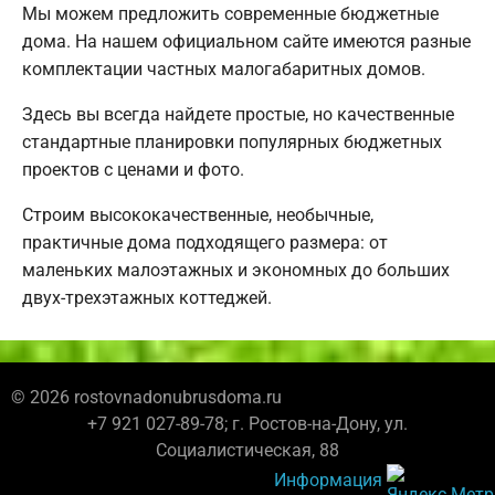
Мы можем предложить современные бюджетные
дома. На нашем официальном сайте имеются разные
комплектации частных малогабаритных домов.
Здесь вы всегда найдете простые, но качественные
стандартные планировки популярных бюджетных
проектов с ценами и фото.
Строим высококачественные, необычные,
практичные дома подходящего размера: от
маленьких малоэтажных и экономных до больших
двух-трехэтажных коттеджей.
© 2026 rostovnadonubrusdoma.ru
+7 921 027-89-78; г. Ростов-на-Дону, ул.
Социалистическая, 88
Информация