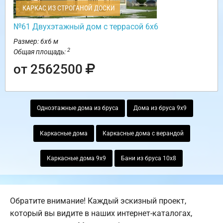
КАРКАС ИЗ СТРОГАНОЙ ДОСКИ
№61 Двухэтажный дом с террасой 6х6
Размер: 6х6 м
2
Общая площадь:
от 2562500
Одноэтажные дома из бруса
Дома из бруса 9х9
Каркасные дома
Каркасные дома с верандой
Каркасные дома 9х9
Бани из бруса 10х8
Обратите внимание! Каждый эскизный проект,
который вы видите в наших интернет-каталогах,