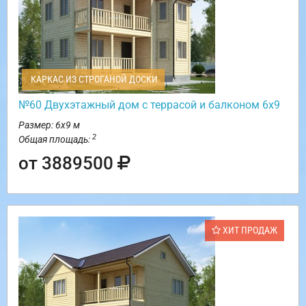
КАРКАС ИЗ СТРОГАНОЙ ДОСКИ
№60 Двухэтажный дом с террасой и балконом 6х9
Размер: 6х9 м
2
Общая площадь:
от 3889500
ХИТ ПРОДАЖ