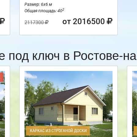
Размер: 6х6 м
2
Общая площадь: 40
от 2016500
2117300
е под ключ в Ростове-н
Ж
КАРКАС ИЗ СТРОГАНОЙ ДОСКИ