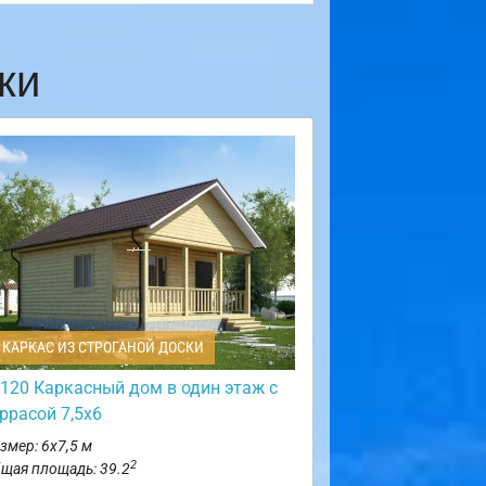
ки
КАРКАС ИЗ СТРОГАНОЙ ДОСКИ
120 Каркасный дом в один этаж с
ррасой 7,5х6
змер: 6х7,5 м
2
щая площадь: 39.2