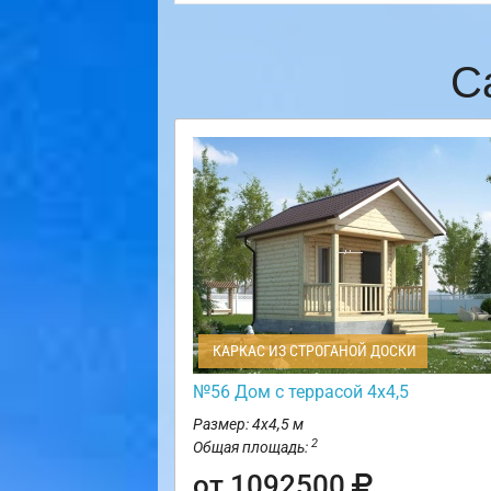
С
КАРКАС ИЗ СТРОГАНОЙ ДОСКИ
№56 Дом с террасой 4х4,5
Размер: 4х4,5 м
2
Общая площадь:
от 1092500