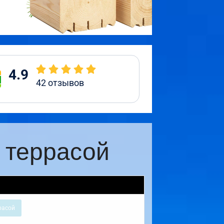
4.9
42
отзывов
 террасой
расой