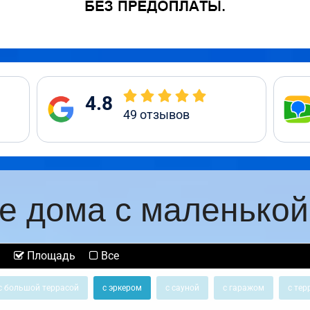
4.8
49
отзывов
е дома с маленькой
Площадь
Все
с большой террасой
с эркером
с сауной
с гаражом
с тер