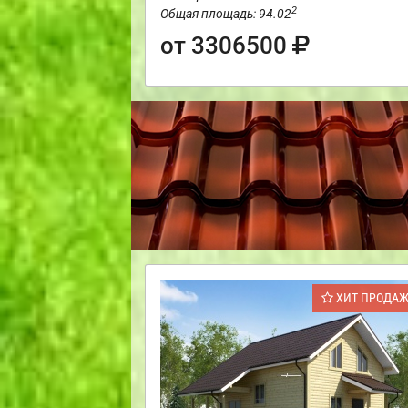
2
Общая площадь: 94.02
от 3306500
ХИТ ПРОДА