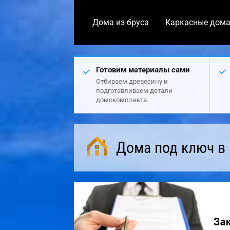
Дома из бруса
Каркасные дом
Готовим материалы сами
Отбираем древесину и
подготавливаем детали
домокомплекта.
Дома под ключ в 