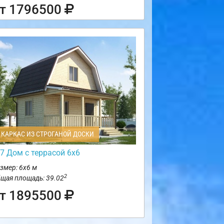
т 1796500
КАРКАС ИЗ СТРОГАНОЙ ДОСКИ
7 Дом с террасой 6х6
змер: 6х6 м
2
щая площадь: 39.02
т 1895500