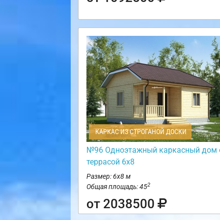
КАРКАС ИЗ СТРОГАНОЙ ДОСКИ
№96 Одноэтажный каркасный дом 
террасой 6х8
Размер: 6х8 м
2
Общая площадь: 45
от 2038500