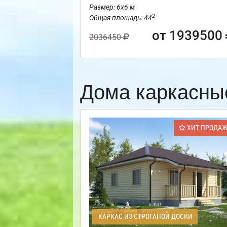
Размер: 6х6 м
2
Общая площадь: 44
от 1939500
2036450
Дома каркасны
ХИТ ПРОДА
КАРКАС ИЗ СТРОГАНОЙ ДОСКИ