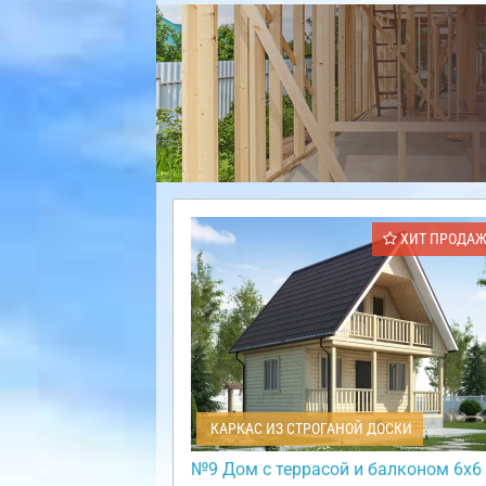
ХИТ ПРОДА
КАРКАС ИЗ СТРОГАНОЙ ДОСКИ
№9 Дом с террасой и балконом 6х6