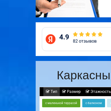
4.9
82
отзывов
Каркасны
Тип
Размер
Этажность
с маленькой террасой
с балконом