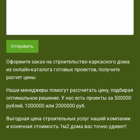
Отправить
Оформите заказ на строительство каркасного дома
из онлайн-каталога готовых проектов, получите
расчет цены.
Наши менеджеры помогут рассчитать цену, подбирая
оптимальное решение. У нас есть проекты за 500000
рублей, 1000000 или 2000000 руб.
Выгодная цена строительных услуг нашей компании
и конечная стоимость 1м2 дома вас точно удивят!