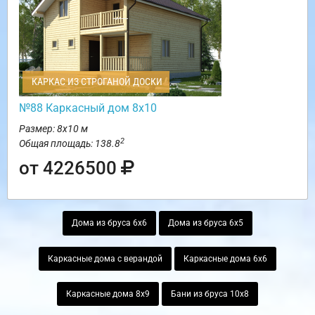
КАРКАС ИЗ СТРОГАНОЙ ДОСКИ
№88 Каркасный дом 8х10
Размер: 8х10 м
2
Общая площадь: 138.8
от 4226500
Дома из бруса 6х6
Дома из бруса 6х5
Каркасные дома с верандой
Каркасные дома 6х6
Каркасные дома 8х9
Бани из бруса 10х8