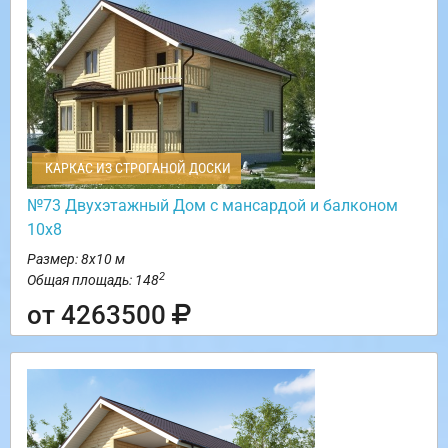
КАРКАС ИЗ СТРОГАНОЙ ДОСКИ
№73 Двухэтажный Дом с мансардой и балконом
10х8
Размер: 8х10 м
2
Общая площадь: 148
от 4263500