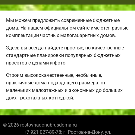
Мы можем предложить современные бюджетные
дома. На нашем официальном сайте имеются разные
комплектации частных малогабаритных домов.
Здесь вы всегда найдете простые, но качественные
стандартные планировки популярных бюджетных
проектов с ценами и фото.
Строим высококачественные, необычные,
практичные дома подходящего размера: от
маленьких малоэтажных и экономных до больших
двух-трехэтажных коттеджей.
© 2026 rostovnadonubrusdoma.ru
+7 921 027-89-78; г. Ростов-на-Дону, ул.