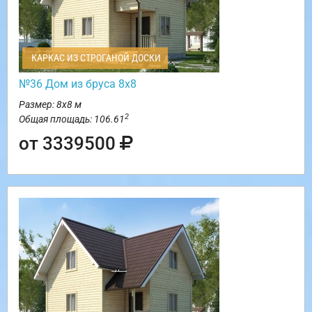
КАРКАС ИЗ СТРОГАНОЙ ДОСКИ
№36 Дом из бруса 8х8
Размер: 8х8 м
2
Общая площадь: 106.61
от 3339500