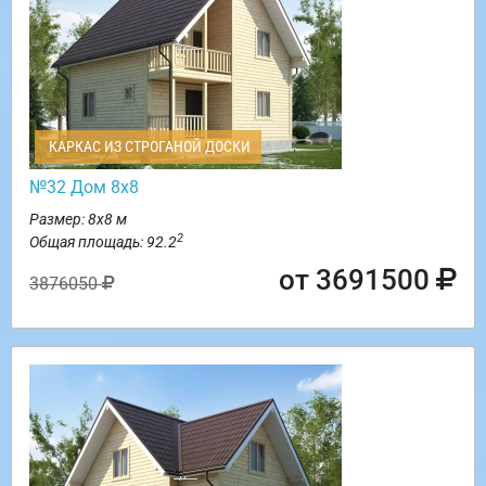
КАРКАС ИЗ СТРОГАНОЙ ДОСКИ
№32 Дом 8х8
Размер: 8х8 м
2
Общая площадь: 92.2
от 3691500
3876050