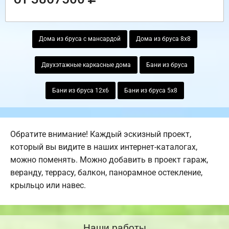
Дома из бруса с мансардой
Дома из бруса 8х8
Двухэтажные каркасные дома
Бани из бруса
Бани из бруса 12х6
Бани из бруса 5х8
Обратите внимание! Каждый эскизный проект,
который вы видите в наших интернет-каталогах,
можно поменять. Можно добавить в проект гараж,
веранду, террасу, балкон, панорамное остекление,
крыльцо или навес.
Наши работы