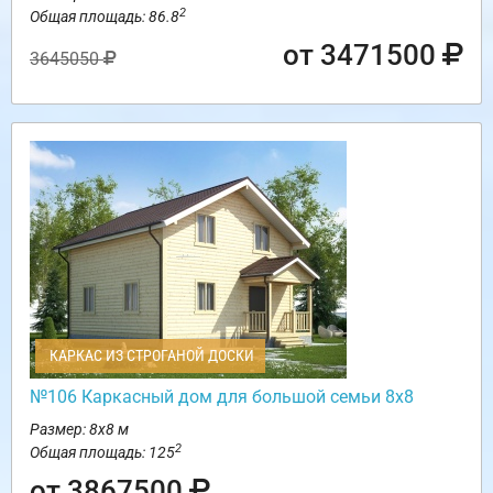
2
Общая площадь: 86.8
от 3471500
3645050
КАРКАС ИЗ СТРОГАНОЙ ДОСКИ
№106 Каркасный дом для большой семьи 8х8
Размер: 8х8 м
2
Общая площадь: 125
от 3867500