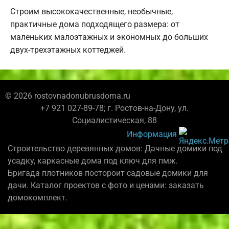
Строим высококачественные, необычные,
практичные дома подходящего размера: от
маленьких малоэтажных и экономных до больших
двух-трехэтажных коттеджей.
© 2026 rostovnadonubrusdoma.ru
+7 921 027-89-78; г. Ростов-на-Дону, ул.
Социалистическая, 88
Информация
Строительство деревянных домов: Дачные домики под
усадку, каркасные дома под ключ для пмж.
Бригада плотников постороит садовые домики для
дачи. Каталог проектов с фото и ценами: заказать
домокомплект.