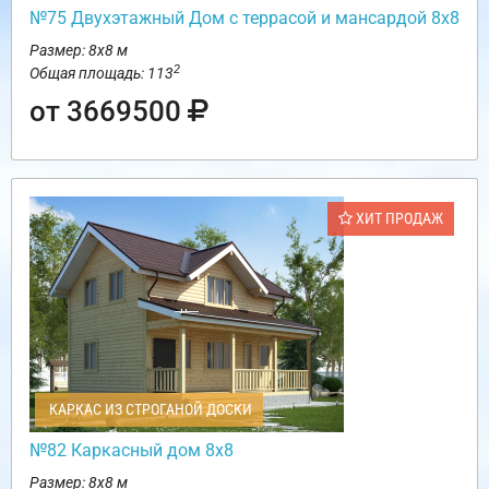
№75 Двухэтажный Дом с террасой и мансардой 8х8
Размер: 8х8 м
2
Общая площадь: 113
от 3669500
ХИТ ПРОДАЖ
КАРКАС ИЗ СТРОГАНОЙ ДОСКИ
№82 Каркасный дом 8х8
Размер: 8х8 м