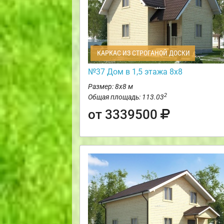
КАРКАС ИЗ СТРОГАНОЙ ДОСКИ
№37 Дом в 1,5 этажа 8х8
Размер: 8х8 м
2
Общая площадь: 113.03
от 3339500