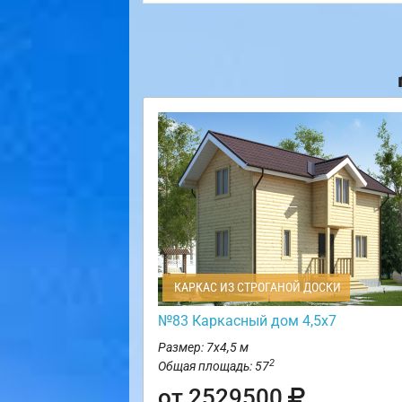
КАРКАС ИЗ СТРОГАНОЙ ДОСКИ
№83 Каркасный дом 4,5х7
Размер: 7х4,5 м
2
Общая площадь: 57
от 2529500