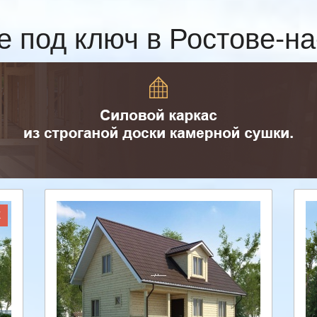
е под ключ в Ростове-н
Ж