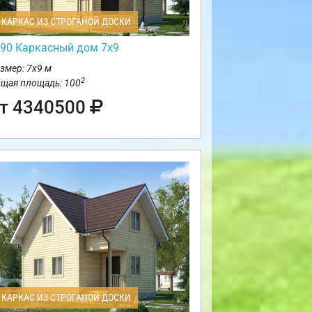
КАРКАС ИЗ СТРОГАНОЙ ДОСКИ
90 Каркасный дом 7х9
змер: 7х9 м
2
щая площадь: 100
т 4340500
КАРКАС ИЗ СТРОГАНОЙ ДОСКИ