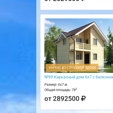
КАРКАС ИЗ СТРОГАНОЙ ДОСКИ
№99 Каркасный дом 6х7 с балконо
Размер: 6х7 м
2
Общая площадь: 78
от 2892500