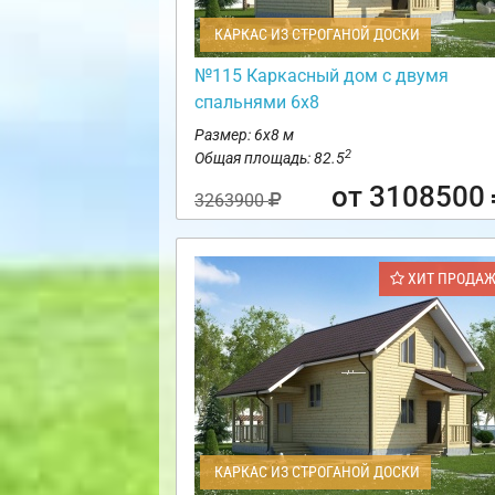
КАРКАС ИЗ СТРОГАНОЙ ДОСКИ
№115 Каркасный дом с двумя
спальнями 6х8
Размер: 6х8 м
2
Общая площадь: 82.5
от 3108500
3263900
ХИТ ПРОДА
КАРКАС ИЗ СТРОГАНОЙ ДОСКИ