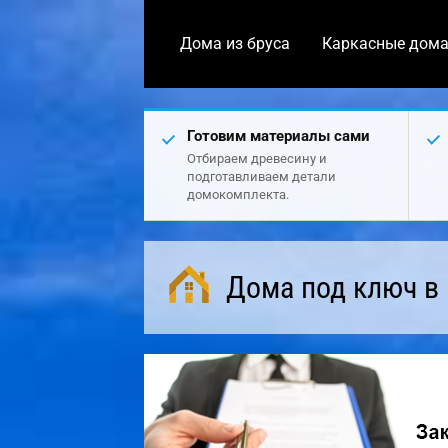
Дома из бруса
Каркасные дом
Готовим материалы сами
Отбираем древесину и
подготавливаем детали
домокомплекта.
Дома под ключ в 