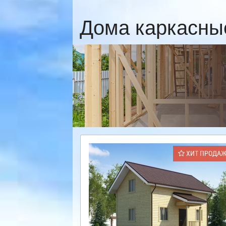
Дома каркасны
ХИТ ПРОДА