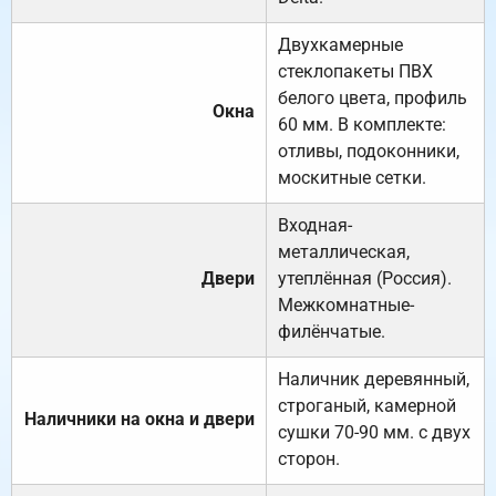
Двухкамерные
стеклопакеты ПВХ
белого цвета, профиль
Окна
60 мм. В комплекте:
отливы, подоконники,
москитные сетки.
Входная-
металлическая,
Двери
утеплённая (Россия).
Межкомнатные-
филёнчатые.
Наличник деревянный,
строганый, камерной
Наличники на окна и двери
сушки 70-90 мм. с двух
сторон.