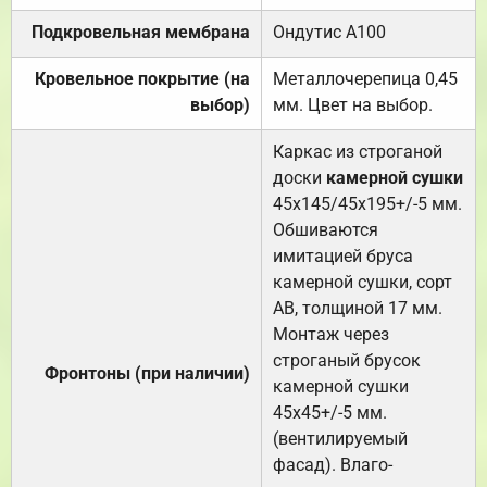
Подкровельная мембрана
Ондутис А100
Кровельное покрытие (на
Металлочерепица 0,45
выбор)
мм. Цвет на выбор.
Каркас из строганой
доски
камерной сушки
45х145/45х195+/-5 мм.
Обшиваются
имитацией бруса
камерной сушки, сорт
АВ, толщиной 17 мм.
Монтаж через
строганый брусок
Фронтоны (при наличии)
камерной сушки
45х45+/-5 мм.
(вентилируемый
фасад). Влаго-