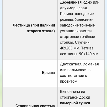
Деревянная, одно или
двухмаршевая.
Перила- заводские
резные, балясины-
Лестница (при наличии
заводские точеные,
второго этажа)
устанавливаются
стартовые точёные
столбы. Ступени
40х200 мм. Тетива
лестницы- 90х140 мм.
Двускатная, ломаная
или вальмовая в
Крыша
соответствии с
проектом.
Выполнена из
строганой доски
камерной сушки
Стропильная система