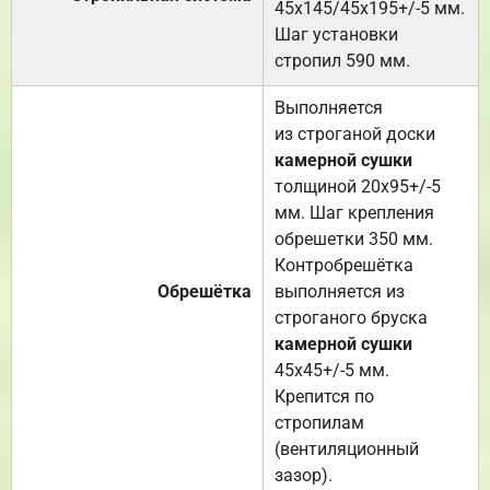
45х145/45х195+/-5 мм.
Шаг установки
стропил 590 мм.
Выполняется
из строганой доски
камерной сушки
толщиной 20х95+/-5
мм. Шаг крепления
обрешетки 350 мм.
Контробрешётка
Обрешётка
выполняется из
строганого бруска
камерной сушки
45х45+/-5 мм.
Крепится по
стропилам
(вентиляционный
зазор).