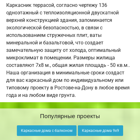
Каркасник террасой, согласно чертежу 136
одноэтажный с теплоизоляционной двускатной
верхней конструкцией здания, запоминается
экологической безопасностью, в связи с
использованием стружечных плит, ваты
минеральной и базальтовой, что создает
замечательную защиту от холода, оптимальный
микроклимат в помещении. Размеры жилища
составляют 7х8 м., общая жилая площадь - 50 кв.м..
Наша организация в минимальные сроки создаст
для вас каркасный дом по индивидуальному или
типовому проекту в Ростове-на-Дону в любое время
года и на любом виде грунта.
Популярные проекты
Каркасные дома с балконом
Каркасные дома 9х9