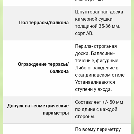
Шпунтованная доска
камерной сушки
Пол террасы/балкона
толщиной 35-36 мм.
сорт АВ.
Перила- строганая
доска. Балясины-
точеные, фигурные.
Ограждение террасы/
Либо ограждение в
балкона
скандинавском стиле.
Устанавливаются
ступени у входа.
Составляет +/- 50 мм
Допуск на геометрические
по длине с каждой
параметры
стороны.
По всему периметру