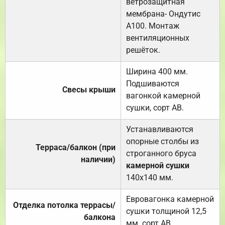
ветрозащитная
мембрана- Ондутис
А100. Монтаж
вентиляционных
решёток.
Ширина 400 мм.
Подшиваются
Свесы крыши
вагонкой камерной
сушки, сорт АВ.
Устанавливаются
опорные столбы из
Терраса/балкон (при
строганного бруса
наличии)
камерной сушки
140х140 мм.
Евровагонка камерной
Отделка потолка террасы/
сушки толщиной 12,5
балкона
мм. сорт АВ.