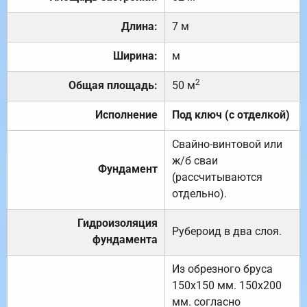
Длина:
7 м
Ширина:
м
2
Общая площадь:
50 м
Исполнение
Под ключ (с отделкой)
Свайно-винтовой или
ж/б сваи
Фундамент
(рассчитываются
отдельно).
Гидроизоляция
Рубероид в два слоя.
фундамента
Из обрезного бруса
150х150 мм. 150х200
мм. согласно