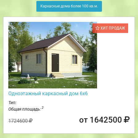
Каркасные дома более 100 кв.м.
ХИТ ПРОДАЖ
Одноэтажный каркасный дом 6х6
Тип:
2
Общая площадь:
от 1642500
1724600