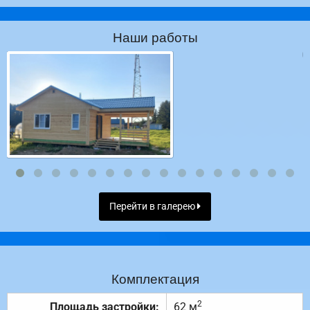
Наши работы
Перейти в галерею
Комплектация
2
Площадь застройки:
62 м