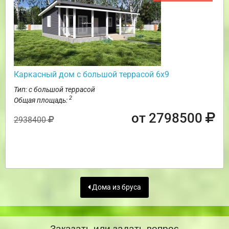
Каркасный дом с большой террасой 6х9
Тип: с большой террасой
2
Общая площадь:
от 2798500
2938400
Дома из бруса
Заказать или задать вопрос