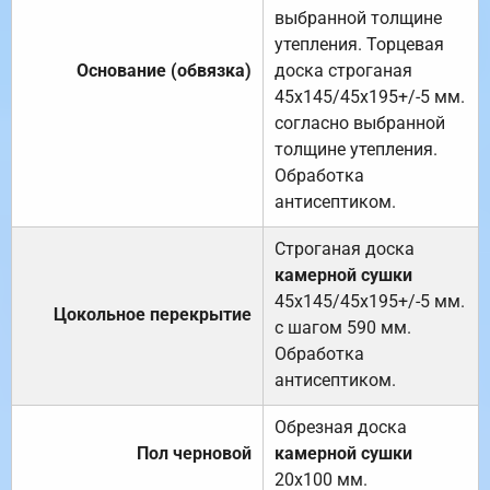
выбранной толщине
утепления. Торцевая
Основание (обвязка)
доска строганая
45х145/45х195+/-5 мм.
согласно выбранной
толщине утепления.
Обработка
антисептиком.
Строганая доска
камерной сушки
45х145/45х195+/-5 мм.
Цокольное перекрытие
с шагом 590 мм.
Обработка
антисептиком.
Обрезная доска
Пол черновой
камерной сушки
20х100 мм.