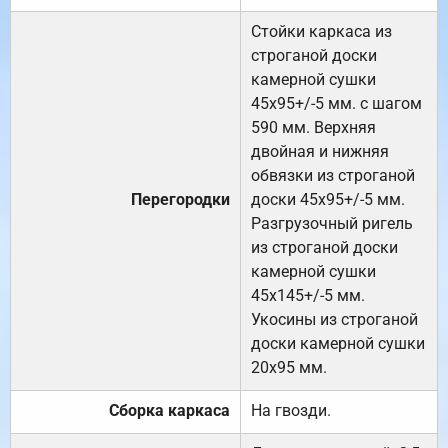
Стойки каркаса из
строганой доски
камерной сушки
45х95+/-5 мм. с шагом
590 мм. Верхняя
двойная и нижняя
обвязки из строганой
Перегородки
доски 45х95+/-5 мм.
Разгрузочный ригель
из строганой доски
камерной сушки
45х145+/-5 мм.
Укосины из строганой
доски камерной сушки
20х95 мм.
Сборка каркаса
На гвозди.