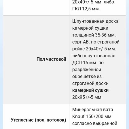
20х40+/-5 мм. либо
ГКЛ 12,5 мм.
Шпунтованная доска
камерной сушки
толщиной 35-36 мм.
сорт АВ. по строганой
рейке 20х40+/-5 мм.
либо шпунтованная
Пол чистовой
ДСП 16 мм. по
разряженной
обрешётке из
строганой доски
камерной сушки
20х95+/-5 мм.
Минеральная вата
Knauf 150/200 мм.
Утепление (пол, потолок)
согласно выбранной