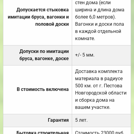
стен дома (если
Допускается стыковка
ширина и длина дома
имитации бруса, вагонки и
более 6,0 метров).
половой доски
Вагонки и доски пола
в каждой отдельной
комнате.
Допуски по имитации
+/- 5 мм.
бруса, вагонке, доске
Доставка комплекта
материала в радиусе
500 км. от г. Пестова
В стоимость включена
Новгородской области
и сборка дома на
вашем участке.
Гарантия
5 лет.
Бытовка строительная
Стоимость 23000 руб.