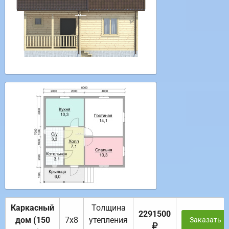
Каркасный
Толщина
2291500
дом (150
7х8
утепления
Заказать