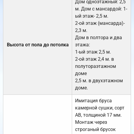
Дом одноэтажный: 2,5
м. Дом с мансардой: 1-
ый этаж- 2,5 м.
2-ой этаж (мансарда)-
2,3 м.
Дом в полтора и два
Высота от пола до потолка
этажа:
1-ый этаж 2,5 м.
2-ой этаж 2,4 м. в
полутораэтажном
доме
2,5 м. в двухэтажном
доме.
Имитация бруса
камерной сушки, сорт
АВ, толщиной 17 мм.
Монтаж через
строганый брусок