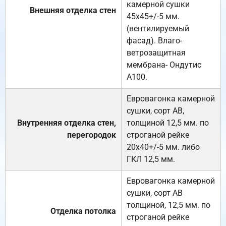
камерной сушки
Внешняя отделка стен
45х45+/-5 мм.
(вентилируемый
фасад). Влаго-
ветрозащитная
мембрана- Ондутис
А100.
Евровагонка камерной
сушки, сорт АВ,
Внутренняя отделка стен,
толщиной 12,5 мм. по
перегородок
строганой рейке
20х40+/-5 мм. либо
ГКЛ 12,5 мм.
Евровагонка камерной
сушки, сорт АВ
толщиной, 12,5 мм. по
Отделка потолка
строганой рейке