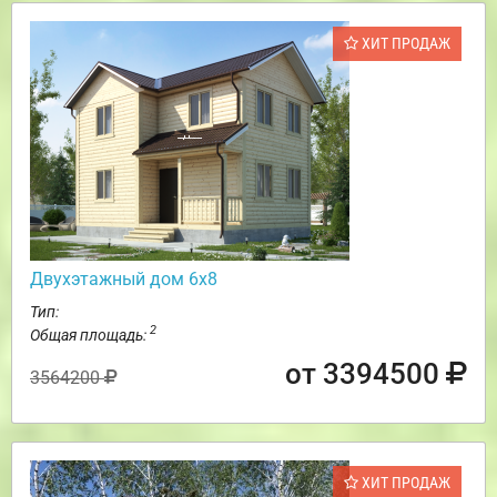
ХИТ ПРОДАЖ
Двухэтажный дом 6х8
Тип:
2
Общая площадь:
от 3394500
3564200
ХИТ ПРОДАЖ