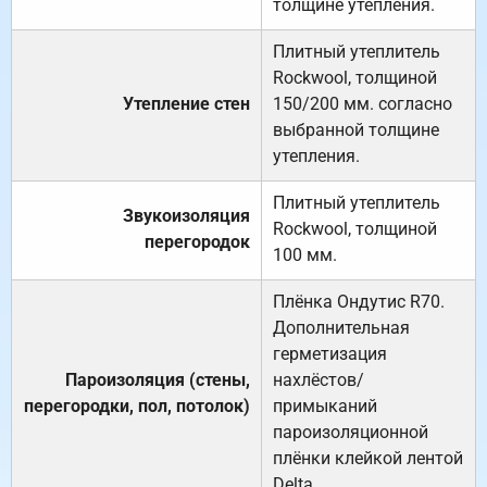
толщине утепления.
Плитный утеплитель
Rockwool, толщиной
Утепление стен
150/200 мм. согласно
выбранной толщине
утепления.
Плитный утеплитель
Звукоизоляция
Rockwool, толщиной
перегородок
100 мм.
Плёнка Ондутис R70.
Дополнительная
герметизация
Пароизоляция (стены,
нахлёстов/
перегородки, пол, потолок)
примыканий
пароизоляционной
плёнки клейкой лентой
Delta.