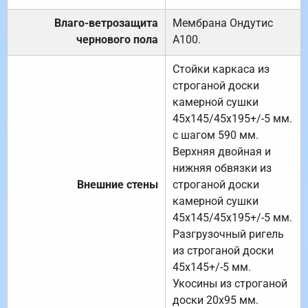
Влаго-ветрозащита
Мембрана Ондутис
чернового пола
А100.
Стойки каркаса из
строганой доски
камерной сушки
45х145/45х195+/-5 мм.
с шагом 590 мм.
Верхняя двойная и
нижняя обвязки из
Внешние стены
строганой доски
камерной сушки
45х145/45х195+/-5 мм.
Разгрузочный ригель
из строганой доски
45х145+/-5 мм.
Укосины из строганой
доски 20х95 мм.