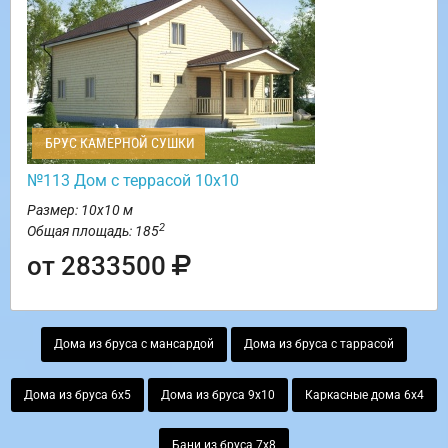
БРУС КАМЕРНОЙ СУШКИ
№113 Дом с террасой 10х10
Размер: 10х10 м
2
Общая площадь: 185
от 2833500
Дома из бруса с мансардой
Дома из бруса с таррасой
Дома из бруса 6х5
Дома из бруса 9х10
Каркасные дома 6х4
Бани из бруса 7х8