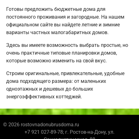
Готовы предложить бюджетные дома для
постоянного проживания и загородные. На нашем
официальном сайте вы найдете летние и зимние
варианты частных малогабаритных домов.
Здесь вы имеете возможность выбрать простые, но
очень практичные типовые планировки домов,
которые возможно изменить на свой вкус.
Строим оригинальные, привлекательные, удобные
дома подходящего размера: от маленьких
одноэтажных и дешевых до больших
энергоэффективных коттеджей.
© 2026 rostovnadonubrusdoma.ru
+7 921 027-89-78; г. Ростов-на-Дону, ул.