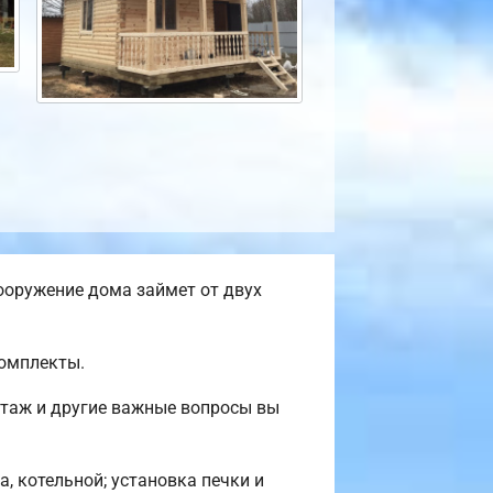
ооружение дома займет от двух
комплекты.
нтаж и другие важные вопросы вы
, котельной; установка печки и