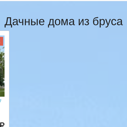
Дачные дома из бруса
Ж
7