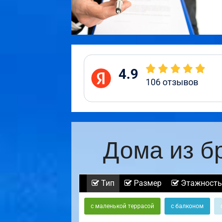
4.9
106
отзывов
Дома из б
Тип
Размер
Этажность
с маленькой террасой
с балконом