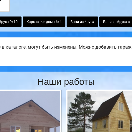
бруса 9х10
Каркасные дома 6х4
Бани из бруса
Бани из бруса с
в каталоге, могут быть изменены. Можно добавить гараж, 
Наши работы