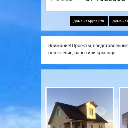
Дома из бруса 6х8
Дома из 
Внимание! Проекты, представленные 
остекление, навес или крыльцо.