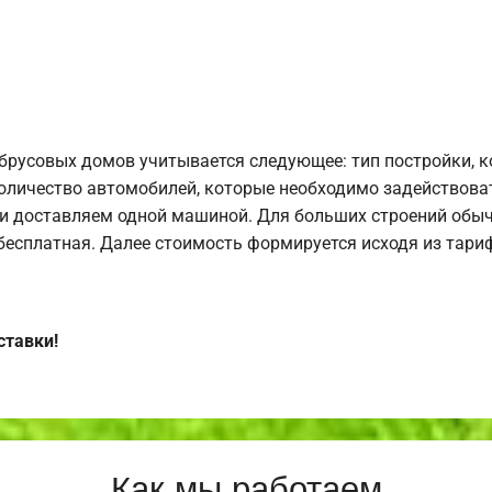
брусовых домов учитывается следующее: тип постройки, 
оличество автомобилей, которые необходимо задействоват
и доставляем одной машиной. Для больших строений обыч
 бесплатная. Далее стоимость формируется исходя из тариф
ставки!
Как мы работаем