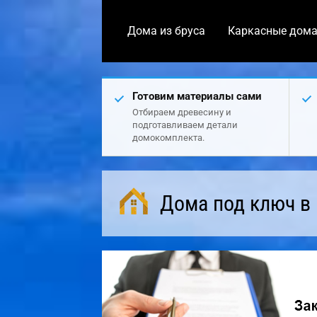
Дома из бруса
Каркасные дом
Готовим материалы сами
Отбираем древесину и
подготавливаем детали
домокомплекта.
Дома под ключ в 