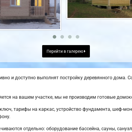
Перейти в галерею
вно и доступно выполнят постройку деревянного дома. С
яется на вашем участке, мы не производим готовые домо
ключ, тарифы на каркас, устройство фундамента, шеф-мо
фону.
чиваются отдельно: оборудование бассейна, сауны, санузла