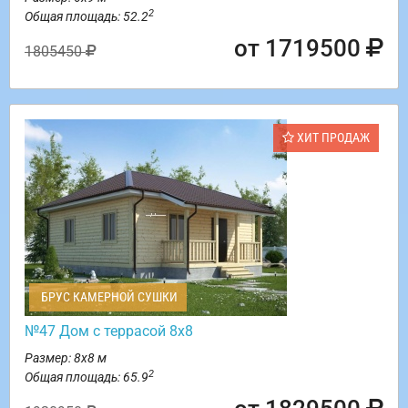
2
Общая площадь: 52.2
от 1719500
1805450
ХИТ ПРОДАЖ
БРУС КАМЕРНОЙ СУШКИ
№47 Дом с террасой 8х8
Размер: 8х8 м
2
Общая площадь: 65.9