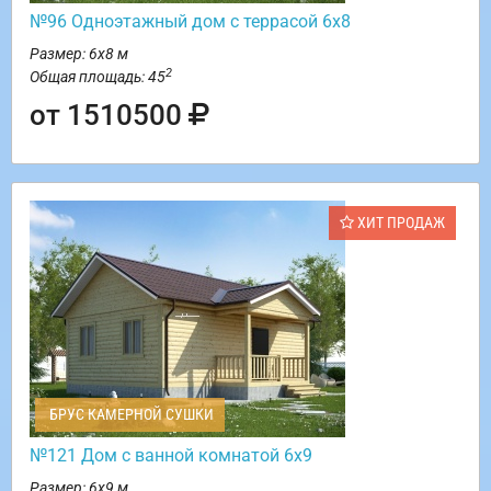
№96 Одноэтажный дом с террасой 6х8
Размер: 6х8 м
2
Общая площадь: 45
от 1510500
ХИТ ПРОДАЖ
БРУС КАМЕРНОЙ СУШКИ
№121 Дом с ванной комнатой 6х9
Размер: 6х9 м