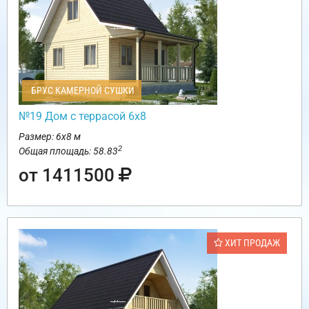
БРУС КАМЕРНОЙ СУШКИ
№19 Дом с террасой 6х8
Размер: 6х8 м
2
Общая площадь: 58.83
от 1411500
ХИТ ПРОДАЖ