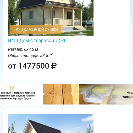
БРУС КАМЕРНОЙ СУШКИ
№18 Дом с террасой 7,5х6
Размер: 6х7,5 м
2
Общая площадь: 58.82
от 1477500