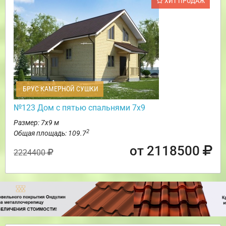
ХИТ ПРОДАЖ
БРУС КАМЕРНОЙ СУШКИ
№123 Дом с пятью спальнями 7х9
Размер: 7х9 м
2
Общая площадь: 109.7
от 2118500
2224400