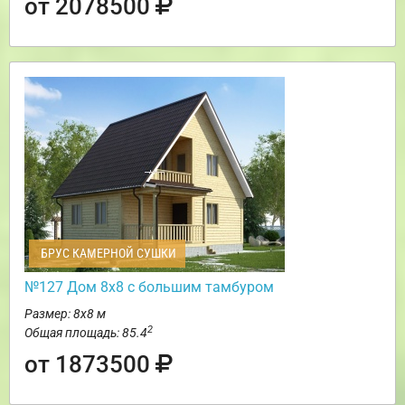
от 2078500
БРУС КАМЕРНОЙ СУШКИ
№127 Дом 8х8 с большим тамбуром
Размер: 8х8 м
2
Общая площадь: 85.4
от 1873500