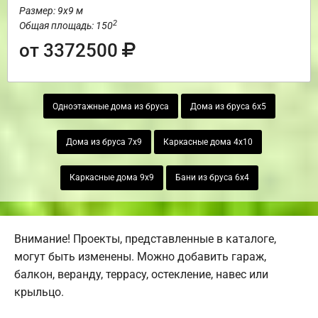
Размер: 9х9 м
2
Общая площадь: 150
от 3372500
Одноэтажные дома из бруса
Дома из бруса 6х5
Дома из бруса 7х9
Каркасные дома 4х10
Каркасные дома 9х9
Бани из бруса 6х4
Внимание! Проекты, представленные в каталоге,
могут быть изменены. Можно добавить гараж,
балкон, веранду, террасу, остекление, навес или
крыльцо.