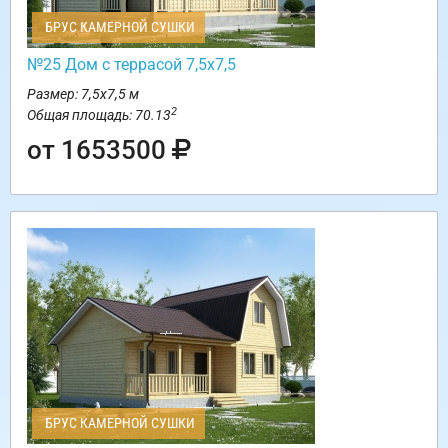
БРУС КАМЕРНОЙ СУШКИ
№25 Дом с террасой 7,5х7,5
Размер: 7,5х7,5 м
2
Общая площадь: 70.13
от 1653500
БРУС КАМЕРНОЙ СУШКИ