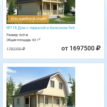
БРУС КАМЕРНОЙ СУШКИ
№118 Дом с террасой и балконом 9х6
Размер: 6х9 м
2
Общая площадь: 63.1
от 1697500
1782350