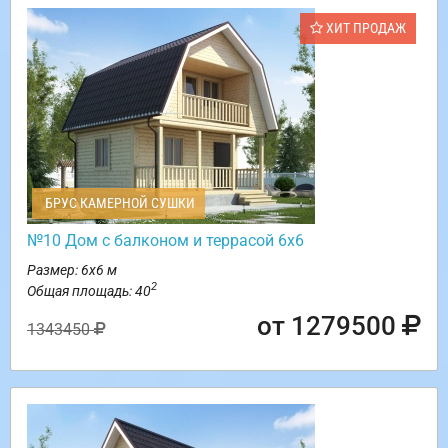
ХИТ ПРОДАЖ
БРУС КАМЕРНОЙ СУШКИ
№10 Дом с балконом и террасой 6х6
Размер: 6х6 м
2
Общая площадь: 40
от 1279500
1343450