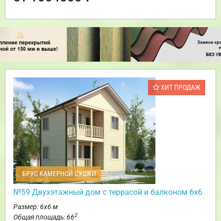
ХИТ ПРОДАЖ
БРУС КАМЕРНОЙ СУШКИ
№59 Двухэтажный дом с террасой и балконом 6х6
Размер: 6х6 м
2
Общая площадь: 66