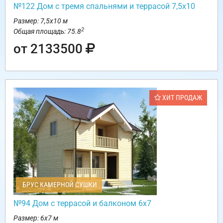
№122 Дом с тремя спальнями и террасой 7,5х10
Размер: 7,5х10 м
2
Общая площадь: 75.8
от 2133500
ХИТ ПРОДАЖ
БРУС КАМЕРНОЙ СУШКИ
№94 Дом с террасой и балконом 6х7
Размер: 6х7 м