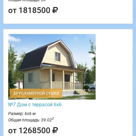
от 1818500
БРУС КАМЕРНОЙ СУШКИ
№7 Дом с террасой 6х6
Размер: 6х6 м
2
Общая площадь: 39.02
от 1268500