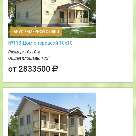
БРУС КАМЕРНОЙ СУШКИ
№113 Дом с террасой 10х10
Размер: 10х10 м
2
Общая площадь: 185
от 2833500