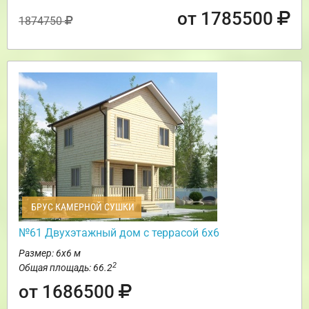
от 1785500
1874750
БРУС КАМЕРНОЙ СУШКИ
№61 Двухэтажный дом с террасой 6х6
Размер: 6х6 м
2
Общая площадь: 66.2
от 1686500