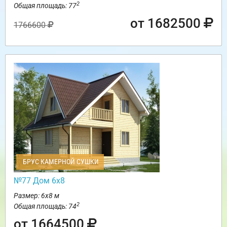
2
Общая площадь: 77
от 1682500
1766600
БРУС КАМЕРНОЙ СУШКИ
№77 Дом 6х8
Размер: 6х8 м
2
Общая площадь: 74
от 1664500