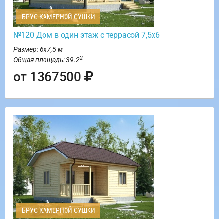
БРУС КАМЕРНОЙ СУШКИ
№120 Дом в один этаж с террасой 7,5х6
Размер: 6х7,5 м
2
Общая площадь: 39.2
от 1367500
БРУС КАМЕРНОЙ СУШКИ