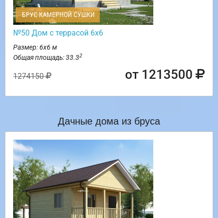
БРУС КАМЕРНОЙ СУШКИ
№50 Дом с террасой 6х6
Размер: 6х6 м
2
Общая площадь: 33.3
от 1213500
1274150
Дачные дома из бруса