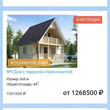
ХИТ ПРОДАЖ
БРУС КАМЕРНОЙ СУШКИ
№9 Дом с террасой и балконом 6х6
Размер: 6х6 м
2
Общая площадь: 44
от 1268500
1331900