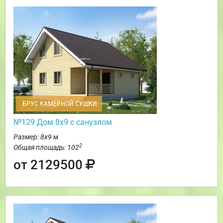
БРУС КАМЕРНОЙ СУШКИ
№129 Дом 8х9 с санузлом
Размер: 8х9 м
2
Общая площадь: 102
от 2129500