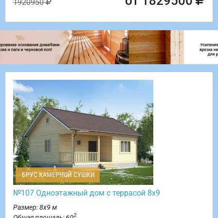
от 1829500
1920950
БРУС КАМЕРНОЙ СУШКИ
№107 Одноэтажный дом с террасой 8х9
Размер: 8х9 м
2
Общая площадь: 60