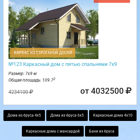
КАРКАС ИЗ СТРОГАНОЙ ДОСКИ
№123 Каркасный дом с пятью спальнями 7х9
Размер: 7х9 м
2
Общая площадь: 109.7
от 4032500
4234100
Дома из бруса 4х5
Дома из бруса 6х5
Каркасные дома 4х10
Каркасные дома с мансардой
Бани из бруса