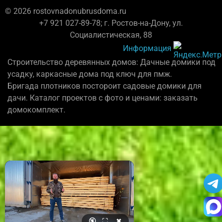
© 2026 rostovnadonubrusdoma.ru
+7 921 027-89-78; г. Ростов-на-Дону, ул.
Социалистическая, 88
Информация
Строительство деревянных домов: Дачные домики под
усадку, каркасные дома под ключ для пмж.
Бригада плотников постороит садовые домики для
дачи. Каталог проектов с фото и ценами: заказать
домокомплект.
🔇
⛶
✖