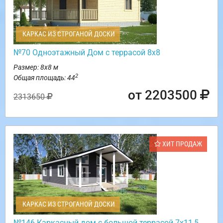
КАРКАС ИЗ СТРОГАНОЙ ДОСКИ
№70 Одноэтажный Дом с террасой 8х8
Размер: 8х8 м
2
Общая площадь: 44
от 2203500
2313650
ХИТ ПРОДАЖ
КАРКАС ИЗ СТРОГАНОЙ ДОСКИ
№146 Каркасный дом с большой террасой 7х11,5