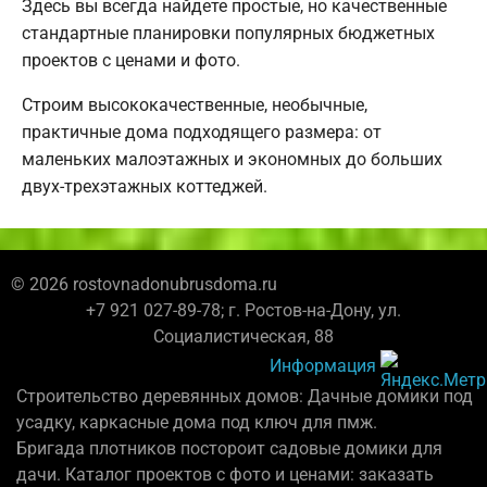
Здесь вы всегда найдете простые, но качественные
стандартные планировки популярных бюджетных
проектов с ценами и фото.
Строим высококачественные, необычные,
практичные дома подходящего размера: от
маленьких малоэтажных и экономных до больших
двух-трехэтажных коттеджей.
© 2026 rostovnadonubrusdoma.ru
+7 921 027-89-78; г. Ростов-на-Дону, ул.
Социалистическая, 88
Информация
Строительство деревянных домов: Дачные домики под
усадку, каркасные дома под ключ для пмж.
Бригада плотников постороит садовые домики для
дачи. Каталог проектов с фото и ценами: заказать