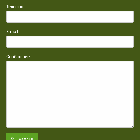
Телефон
E-mail
Сообщение
Отправить