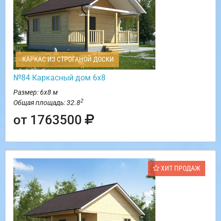
КАРКАС ИЗ СТРОГАНОЙ ДОСКИ
№84 Каркасный дом 6х8
Размер: 6х8 м
2
Общая площадь: 32.8
от 1763500
ХИТ ПРОДАЖ