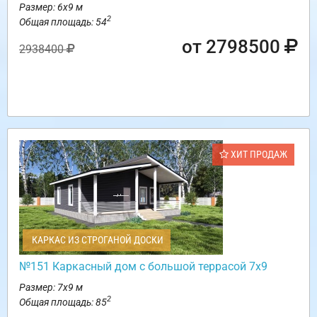
Размер: 6х9 м
2
Общая площадь: 54
от 2798500
2938400
ХИТ ПРОДАЖ
КАРКАС ИЗ СТРОГАНОЙ ДОСКИ
№151 Каркасный дом с большой террасой 7х9
Размер: 7х9 м
2
Общая площадь: 85