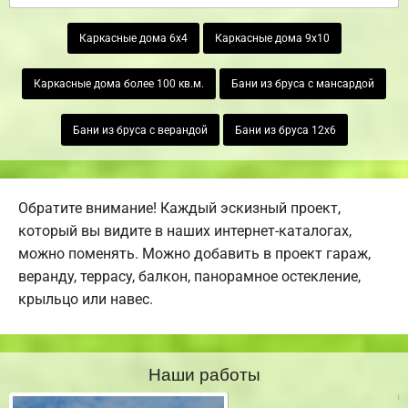
Каркасные дома 6х4
Каркасные дома 9х10
Каркасные дома более 100 кв.м.
Бани из бруса с мансардой
Бани из бруса с верандой
Бани из бруса 12х6
Обратите внимание! Каждый эскизный проект,
который вы видите в наших интернет-каталогах,
можно поменять. Можно добавить в проект гараж,
веранду, террасу, балкон, панорамное остекление,
крыльцо или навес.
Наши работы