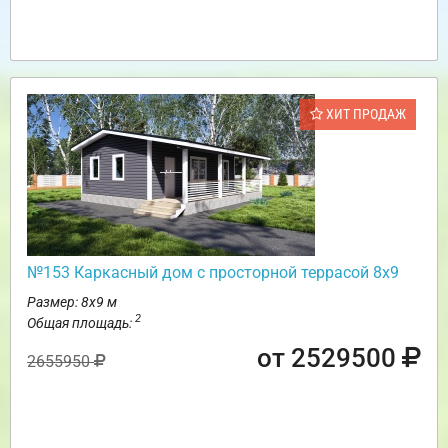
ХИТ ПРОДАЖ
№153 Каркасный дом с просторной террасой 8х9
Размер: 8х9 м
2
Общая площадь:
от 2529500
2655950