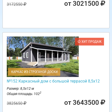
от 3021500
3172550
ХИТ ПРОДАЖ
КАРКАС ИЗ СТРОГАНОЙ ДОСКИ
№152 Каркасный дом с большой террасой 8,5х12
Размер: 8,5х12 м
2
Общая площадь: 102
от 3643500
3825650