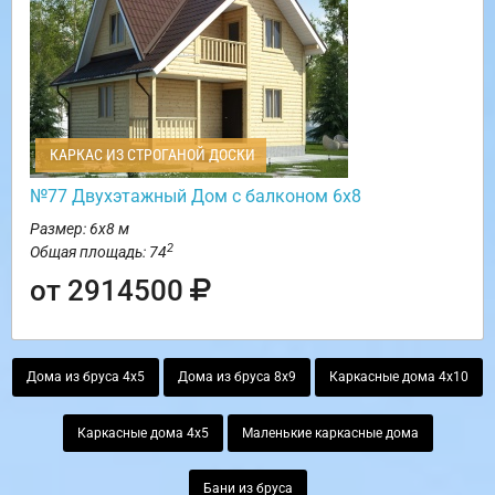
КАРКАС ИЗ СТРОГАНОЙ ДОСКИ
№77 Двухэтажный Дом с балконом 6х8
Размер: 6х8 м
2
Общая площадь: 74
от 2914500
Дома из бруса 4х5
Дома из бруса 8х9
Каркасные дома 4х10
Каркасные дома 4х5
Маленькие каркасные дома
Бани из бруса