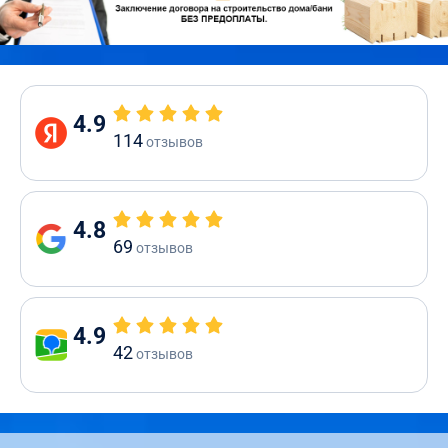
4.9
114
отзывов
4.8
69
отзывов
4.9
42
отзывов