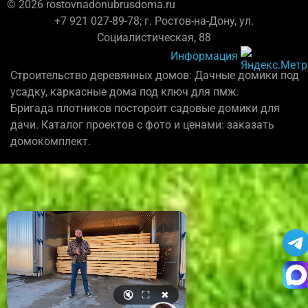
© 2026 rostovnadonubrusdoma.ru
+7 921 027-89-78; г. Ростов-на-Дону, ул.
Социалистическая, 88
Информация
Строительство деревянных домов: Дачные домики под
усадку, каркасные дома под ключ для пмж.
Бригада плотников постороит садовые домики для
дачи. Каталог проектов с фото и ценами: заказать
домокомплект.
🔇
⛶
✖