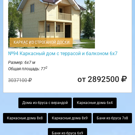
КАРКАС ИЗ СТРОГАНОЙ ДОСКИ
№94 Каркасный дом с террасой и балконом 6х7
Размер: 6х7 м
2
Общая площадь: 77
от 2892500
3037100
Дома из бруса с верандой
Каркасные дома 6х4
Каркасные дома 8х8
Каркасные дома 8х9
Бани из бруса 7х8
Бани из бруса 6х9