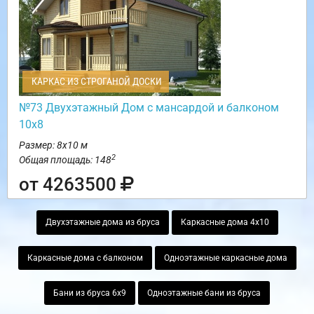
КАРКАС ИЗ СТРОГАНОЙ ДОСКИ
№73 Двухэтажный Дом с мансардой и балконом
10х8
Размер: 8х10 м
2
Общая площадь: 148
от 4263500
Двухэтажные дома из бруса
Каркасные дома 4х10
Каркасные дома с балконом
Одноэтажные каркасные дома
Бани из бруса 6х9
Одноэтажные бани из бруса