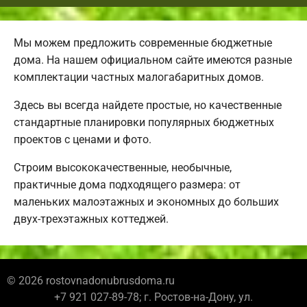
Мы можем предложить современные бюджетные
дома. На нашем официальном сайте имеются разные
комплектации частных малогабаритных домов.
Здесь вы всегда найдете простые, но качественные
стандартные планировки популярных бюджетных
проектов с ценами и фото.
Строим высококачественные, необычные,
практичные дома подходящего размера: от
маленьких малоэтажных и экономных до больших
двух-трехэтажных коттеджей.
© 2026 rostovnadonubrusdoma.ru
+7 921 027-89-78; г. Ростов-на-Дону, ул.